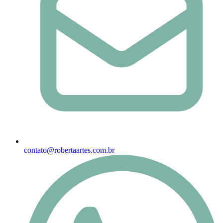
contato@robertaartes.com.br