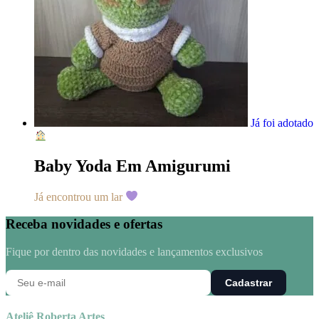
Já foi adotado
Baby Yoda Em Amigurumi
Já encontrou um lar
Receba novidades e ofertas
Fique por dentro das novidades e lançamentos exclusivos
Cadastrar
Ateliê Roberta Artes