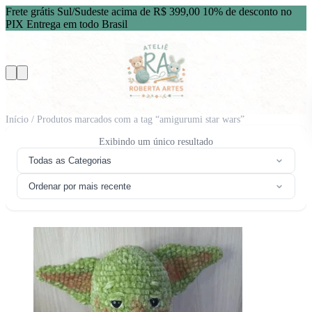
Frete grátis Sul/Sudeste acima de R$ 399,00
10% de desconto no
PIX
Entrega em todo Brasil
Início
/ Produtos marcados com a tag “amigurumi star wars”
Exibindo um único resultado
Todas as Categorias
Ordenar por mais recente