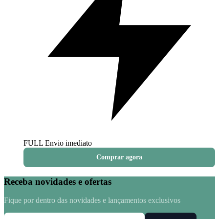
FULL
Envio imediato
Comprar agora
Receba novidades e ofertas
Fique por dentro das novidades e lançamentos exclusivos