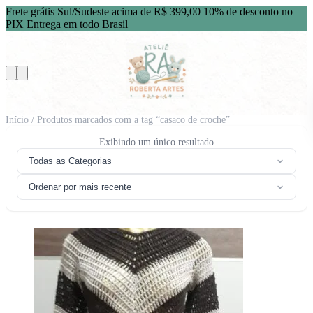
Frete grátis Sul/Sudeste acima de R$ 399,00
10% de desconto no
PIX
Entrega em todo Brasil
Início
/ Produtos marcados com a tag “casaco de croche”
Exibindo um único resultado
Todas as Categorias
Ordenar por mais recente