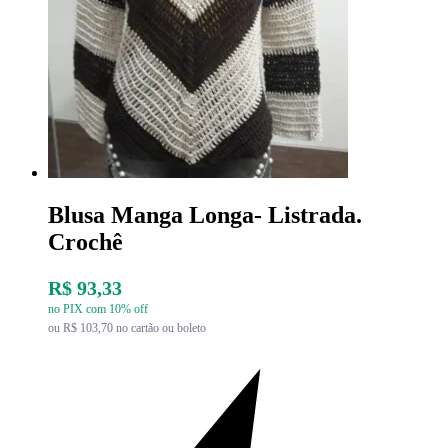
Blusa Manga Longa- Listrada.
Crochê
R$ 93,33
no PIX com 10% off
ou R$ 103,70 no cartão ou boleto