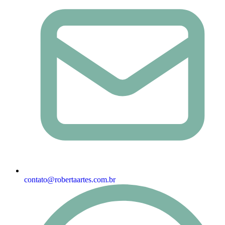
contato@robertaartes.com.br