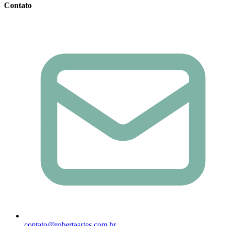
Contato
contato@robertaartes.com.br