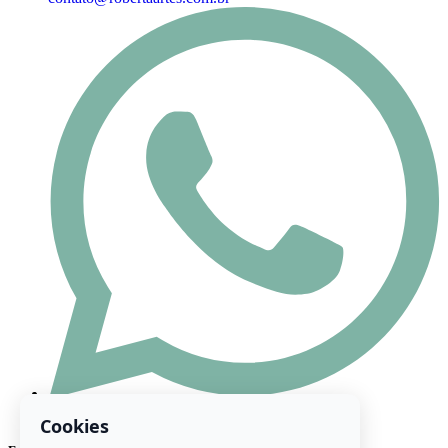
(47) 98444-8416
Cookies