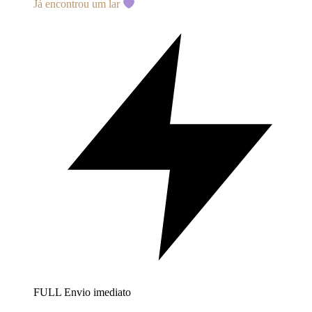
Já encontrou um lar
FULL
Envio imediato