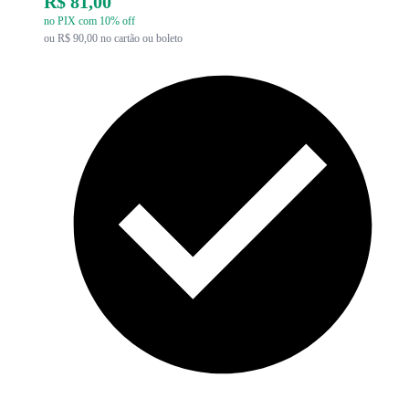
R$ 81,00
no PIX com 10% off
ou R$ 90,00 no cartão ou boleto