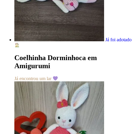
Já foi adotado
Coelhinha Dorminhoca em
Amigurumi
Já encontrou um lar