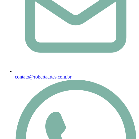
contato@robertaartes.com.br