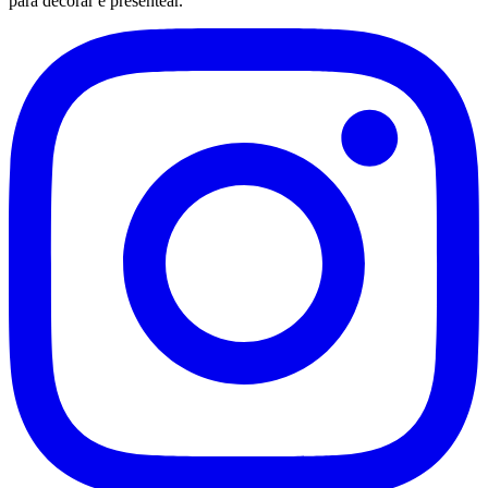
para decorar e presentear.