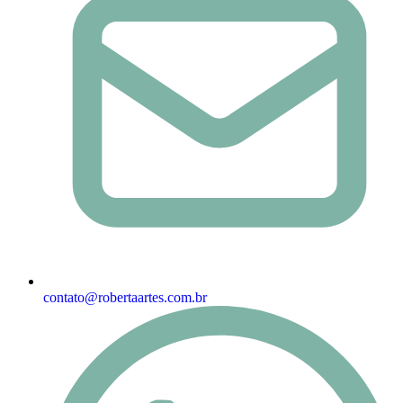
contato@robertaartes.com.br