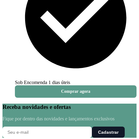
Sob Encomenda
1 dias úteis
Comprar agora
Receba novidades e ofertas
Fique por dentro das novidades e lançamentos exclusivos
Cadastrar