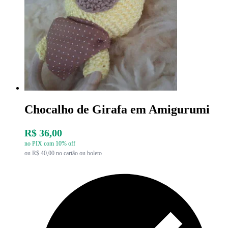
Chocalho de Girafa em Amigurumi
R$ 36,00
no PIX com 10% off
ou R$ 40,00 no cartão ou boleto