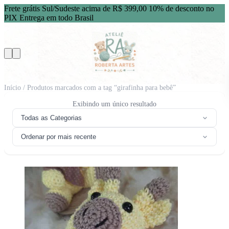
Frete grátis Sul/Sudeste acima de R$ 399,00
10% de desconto no
PIX
Entrega em todo Brasil
Início
/ Produtos marcados com a tag “girafinha para bebê”
Exibindo um único resultado
Todas as Categorias
Ordenar por mais recente