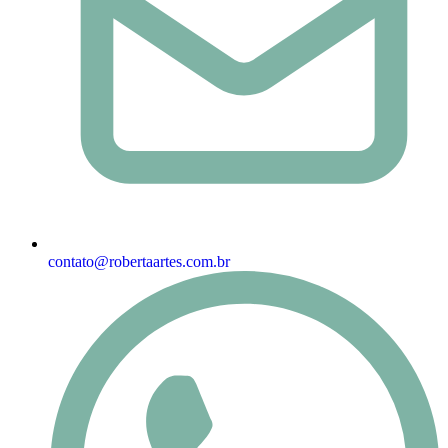
contato@robertaartes.com.br