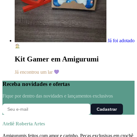
Já foi adotado
Kit Gamer em Amigurumi
Já encontrou um lar
Receba novidades e ofertas
Fique por dentro das novidades e lançamentos exclusivos
Cadastrar
Ateliê Roberta Artes
Amigurumis feitos com amor e carinho. Peças exclusivas em crochê