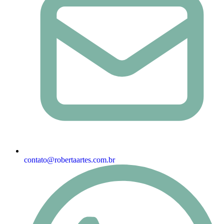
contato@robertaartes.com.br