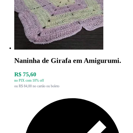
Naninha de Girafa em Amigurumi.
R$ 75,60
no PIX com 10% off
ou R$ 84,00 no cartão ou boleto