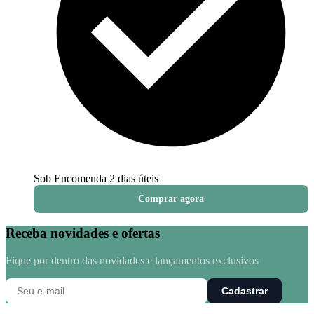
Sob Encomenda
2 dias úteis
Comprar agora
Receba novidades e ofertas
Fique por dentro das novidades e lançamentos exclusivos
Cadastrar