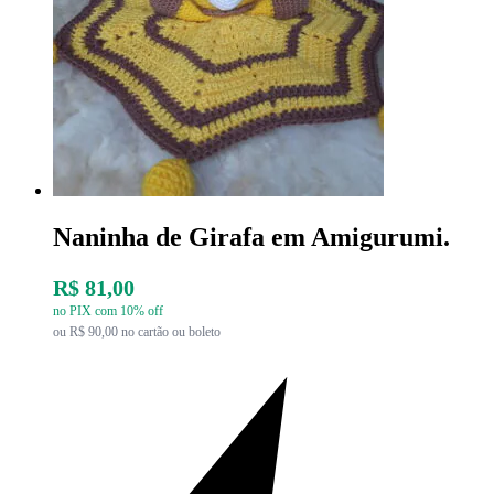
Naninha de Girafa em Amigurumi.
R$ 81,00
no PIX com 10% off
ou R$ 90,00 no cartão ou boleto