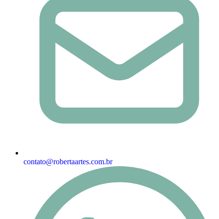
contato@robertaartes.com.br