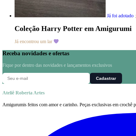
Já foi adotado
Coleção Harry Potter em Amigurumi
Já encontrou um lar
Receba novidades e ofertas
Fique por dentro das novidades e lançamentos exclusivos
Cadastrar
Ateliê Roberta Artes
Amigurumis feitos com amor e carinho. Peças exclusivas em crochê pa