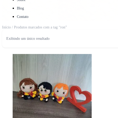
Blog
Contato
Início
/ Produtos marcados com a tag “ron”
Exibindo um único resultado