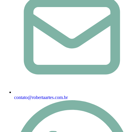
contato@robertaartes.com.br