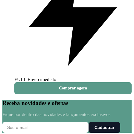
FULL
Envio imediato
Comprar agora
Receba novidades e ofertas
Fique por dentro das novidades e lançamentos exclusivos
Cadastrar