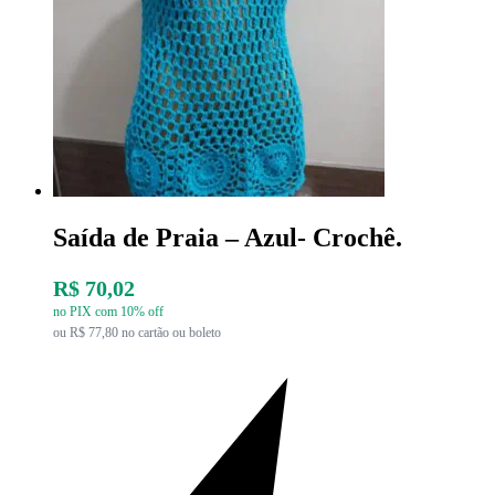
Saída de Praia – Azul- Crochê.
R$ 70,02
no PIX com 10% off
ou R$ 77,80 no cartão ou boleto