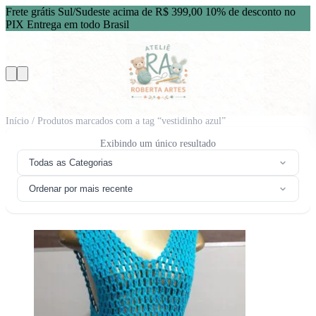
Frete grátis Sul/Sudeste acima de R$ 399,00
10% de desconto no
PIX
Entrega em todo Brasil
Início
/ Produtos marcados com a tag “vestidinho azul”
Exibindo um único resultado
Todas as Categorias
Ordenar por mais recente