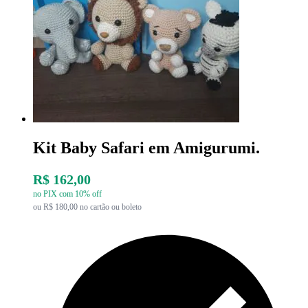
Kit Baby Safari em Amigurumi.
R$ 162,00
no PIX com 10% off
ou R$ 180,00 no cartão ou boleto