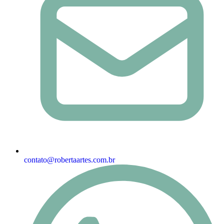
contato@robertaartes.com.br