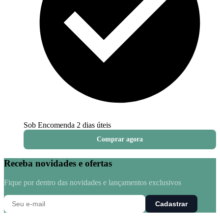
Sob Encomenda
2 dias úteis
Comprar agora
Receba novidades e ofertas
Fique por dentro das novidades e lançamentos exclusivos
Cadastrar