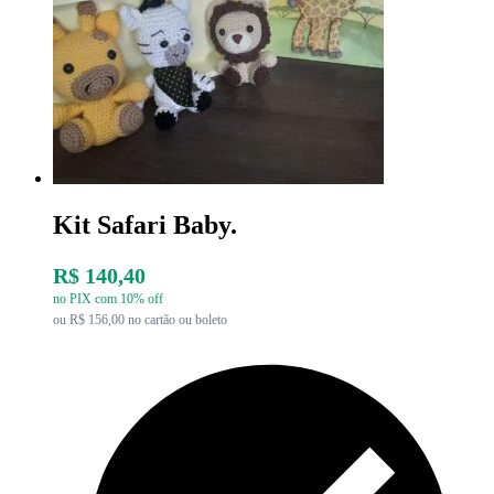
Kit Safari Baby.
R$ 140,40
no PIX com 10% off
ou R$ 156,00 no cartão ou boleto