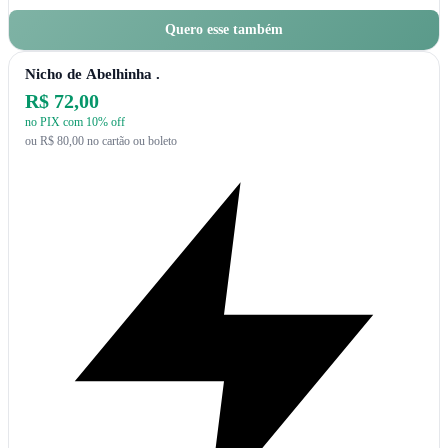
Quero esse também
Nicho de Abelhinha .
R$ 72,00
no PIX com 10% off
ou R$ 80,00 no cartão ou boleto