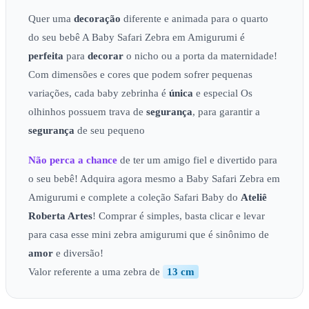
Quer uma
decoração
diferente e animada para o quarto
do seu bebê A Baby Safari Zebra em Amigurumi é
perfeita
para
decorar
o nicho ou a porta da maternidade!
Com dimensões e cores que podem sofrer pequenas
variações, cada baby zebrinha é
única
e especial Os
olhinhos possuem trava de
segurança
, para garantir a
segurança
de seu pequeno
Não perca a chance
de ter um amigo fiel e divertido para
o seu bebê! Adquira agora mesmo a Baby Safari Zebra em
Amigurumi e complete a coleção Safari Baby do
Ateliê
Roberta Artes
! Comprar é simples, basta clicar e levar
para casa esse mini zebra amigurumi que é sinônimo de
amor
e diversão!
Valor referente a uma zebra de
13 cm