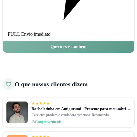
FULL
Envio imediato
Quero esse também
O que nossos clientes dizem
Borboletinha em Amigurumi - Presente para meu sobrinho de 2 anos
Excelente produto e vendedora atenciosa. Recomendo.
Compra verificada