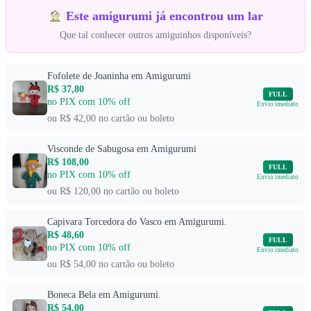
Este amigurumi já encontrou um lar
Que tal conhecer outros amiguinhos disponíveis?
Fofolete de Joaninha em Amigurumi
R$ 37,80
FULL
no PIX com 10% off
Envio imediato
ou R$ 42,00 no cartão ou boleto
Visconde de Sabugosa em Amigurumi
R$ 108,00
FULL
no PIX com 10% off
Envio imediato
ou R$ 120,00 no cartão ou boleto
Capivara Torcedora do Vasco em Amigurumi.
R$ 48,60
FULL
no PIX com 10% off
Envio imediato
ou R$ 54,00 no cartão ou boleto
Boneca Bela em Amigurumi.
R$ 54,00