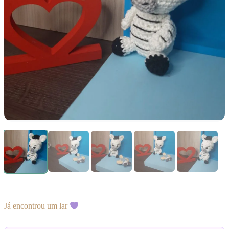
Já encontrou um lar