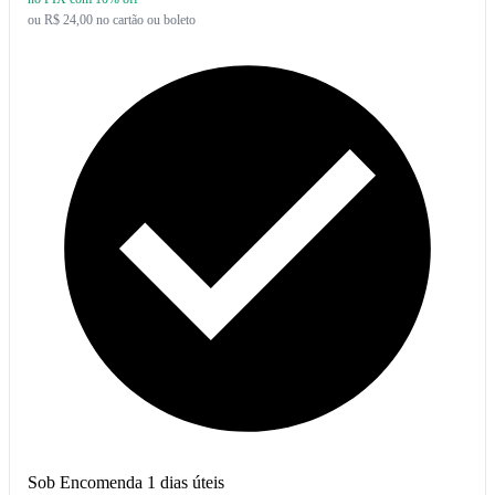
ou R$ 24,00 no cartão ou boleto
Sob Encomenda
1 dias úteis