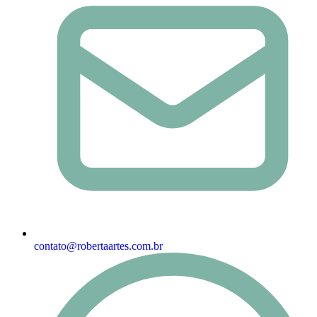
contato@robertaartes.com.br