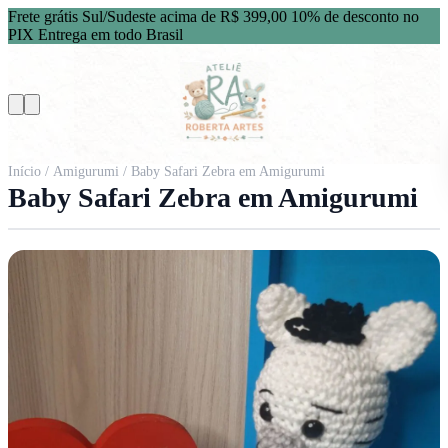
Frete grátis Sul/Sudeste acima de R$ 399,00
10% de desconto no
PIX
Entrega em todo Brasil
Início
/
Amigurumi
/ Baby Safari Zebra em Amigurumi
Baby Safari Zebra em Amigurumi