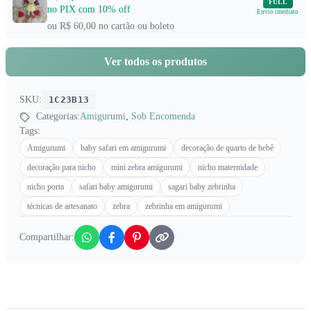
FULL
no PIX com 10% off
Envio imediato
ou R$ 60,00 no cartão ou boleto
Ver todos os produtos
SKU:
1C23B13
Categorias:
Amigurumi
,
Sob Encomenda
Tags:
Amigurumi
baby safari em amigurumi
decoração de quarto de bebê
decoração para nicho
mini zebra amigurumi
nicho maternidade
nicho porta
safari baby amigurumi
sagari baby zebrinha
técnicas de artesanato
zebra
zebrinha em amigurumi
Compartilhar: