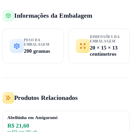
Informações da Embalagem
DIMENSÕES DA
PESO DA
EMBALAGEM
EMBALAGEM
20 × 15 × 13
200 gramas
centímetros
Produtos Relacionados
Abelhinha em Amigurumi
R$ 21,60
no PIX com 10% off