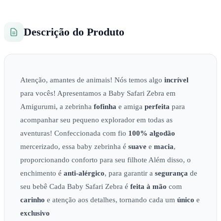
Descrição do Produto
Atenção, amantes de animais! Nós temos algo
incrível
para vocês! Apresentamos a Baby Safari Zebra em
Amigurumi, a zebrinha
fofinha
e amiga
perfeita
para
acompanhar seu pequeno explorador em todas as
aventuras! Confeccionada com fio
100% algodão
mercerizado, essa baby zebrinha é
suave
e
macia
,
proporcionando conforto para seu filhote Além disso, o
enchimento é
anti-alérgico
, para garantir a
segurança
de
seu bebê Cada Baby Safari Zebra é
feita à mão
com
carinho
e atenção aos detalhes, tornando cada um
único
e
exclusivo