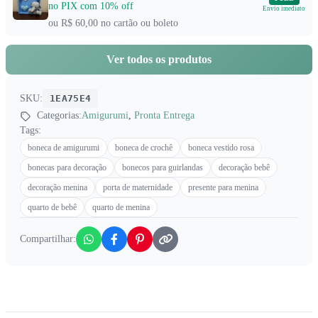
no PIX com 10% off
Envio imediato
ou R$ 60,00 no cartão ou boleto
Ver todos os produtos
SKU:
1EA75E4
Categorias:
Amigurumi
,
Pronta Entrega
Tags:
boneca de amigurumi
boneca de crochê
boneca vestido rosa
bonecas para decoração
bonecos para guirlandas
decoração bebê
decoração menina
porta de maternidade
presente para menina
quarto de bebê
quarto de menina
Compartilhar: