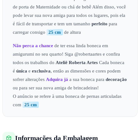
de porta de Maternidade ou chá de bebê Além disso, você
pode levar sua nova amiga para todos os lugares, pois ela
é fácil de transportar e tem um tamanho
perfeito
para
carregar consigo
25 cm
de altura
Não perca a chance
de ter essa linda boneca em
amigurumi no seu quarto! Siga @robertaartes e confira
todos os trabalhos do
Ateliê
Roberta Artes
Cada boneca
é
única
e
exclusiva
, então as dimensões e cores podem
sofrer alterações
Adquira já
a sua boneca para
decoração
ou para ser sua nova amiga de brincadeiras!
O anúncio se refere à uma boneca de pernas articuladas
com
25 cm
Informações da Embalagem