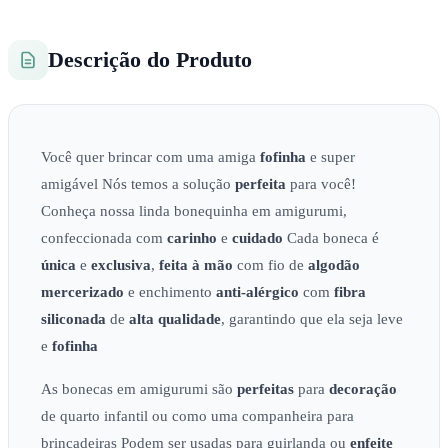
Descrição do Produto
Você quer brincar com uma amiga
fofinha
e super
amigável Nós temos a solução
perfeita
para você!
Conheça nossa linda bonequinha em amigurumi,
confeccionada com
carinho
e
cuidado
Cada boneca é
única
e
exclusiva
,
feita à mão
com fio de
algodão
mercerizado
e enchimento
anti-alérgico
com
fibra
siliconada
de
alta qualidade
, garantindo que ela seja leve
e
fofinha
As bonecas em amigurumi são
perfeitas
para
decoração
de quarto infantil ou como uma companheira para
brincadeiras Podem ser usadas para guirlanda ou
enfeite