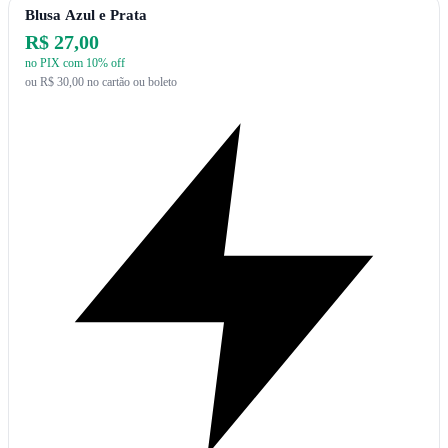
Blusa Azul e Prata
R$ 27,00
no PIX com 10% off
ou R$ 30,00 no cartão ou boleto