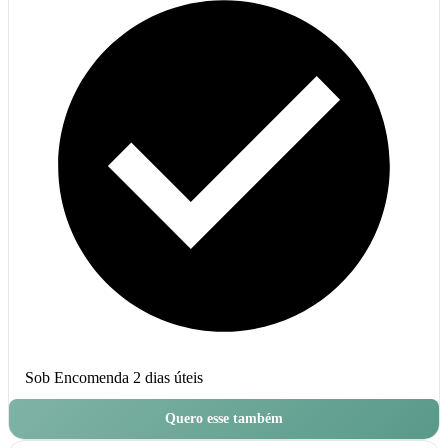
Sob Encomenda
2 dias úteis
Quero esse também