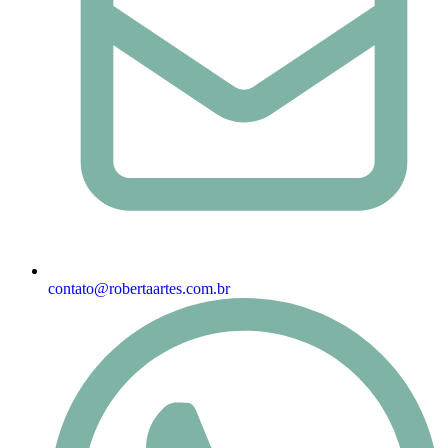
contato@robertaartes.com.br