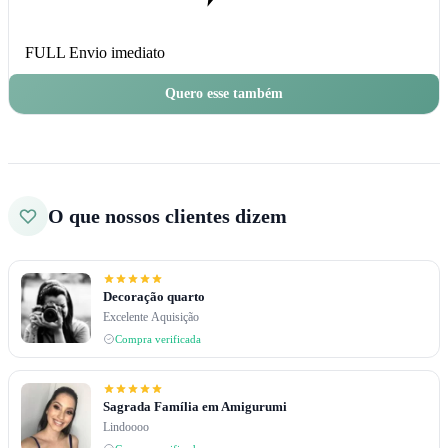
FULL
Envio imediato
Quero esse também
O que nossos clientes dizem
Decoração quarto
Excelente Aquisição
Compra verificada
Sagrada Família em Amigurumi
Lindoooo