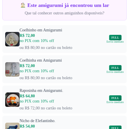
Este amigurumi já encontrou um lar
Que tal conhecer outros amiguinhos disponíveis?
Coelhinho em Amigurumi
R$ 72,00
FULL
no PIX com 10% off
Envio imediato
ou R$ 80,00 no cartão ou boleto
Coelhinha em Amigurumi
R$ 72,00
FULL
no PIX com 10% off
Envio imediato
ou R$ 80,00 no cartão ou boleto
Raposinha em Amigurumi.
R$ 64,80
FULL
no PIX com 10% off
Envio imediato
ou R$ 72,00 no cartão ou boleto
Nicho de Elefantinho.
R$ 54,00
FULL