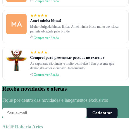
Compra verificada
Amei minha blusa!
Muito obrigada blusas lindas Amei minha blusa muito atenciosa
perfeita obrigada pelo brinde
Compra verificada
Comprei para presentear pessoas no exterior
As capivaras são lindas e muito bem feitas! Um presente que
demonstra amor e cuidado. Recomendo!
Compra verificada
Receba novidades e ofertas
Fique por dentro das novidades e lançamentos exclusivos
Cadastrar
Ateliê Roberta Artes