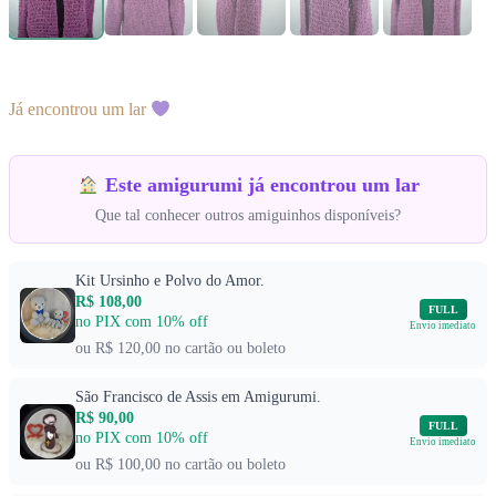
Já encontrou um lar
Este amigurumi já encontrou um lar
Que tal conhecer outros amiguinhos disponíveis?
Kit Ursinho e Polvo do Amor.
R$ 108,00
FULL
no PIX com 10% off
Envio imediato
ou R$ 120,00 no cartão ou boleto
São Francisco de Assis em Amigurumi.
R$ 90,00
FULL
no PIX com 10% off
Envio imediato
ou R$ 100,00 no cartão ou boleto