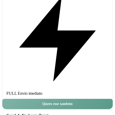
FULL
Envio imediato
Quero esse também