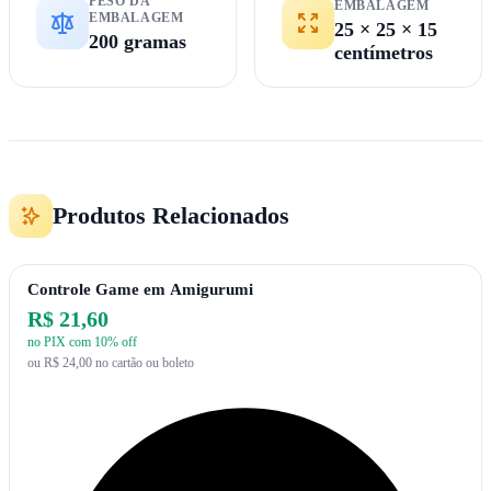
PESO DA
EMBALAGEM
EMBALAGEM
25 × 25 × 15
200 gramas
centímetros
Produtos Relacionados
Controle Game em Amigurumi
R$ 21,60
no PIX com 10% off
ou R$ 24,00 no cartão ou boleto