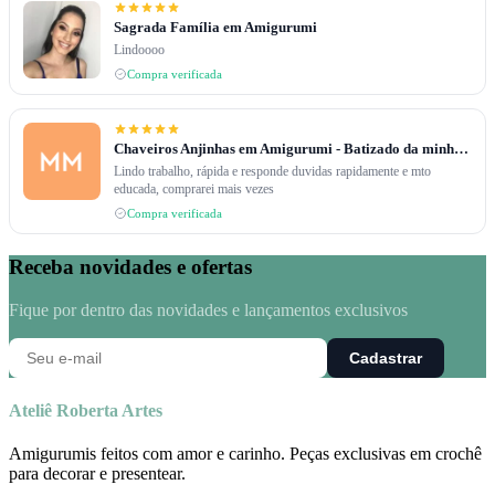
Sagrada Família em Amigurumi
Lindoooo
Compra verificada
Chaveiros Anjinhas em Amigurumi - Batizado da minha filha.
Lindo trabalho, rápida e responde duvidas rapidamente e mto
educada, comprarei mais vezes
Compra verificada
Receba novidades e ofertas
Fique por dentro das novidades e lançamentos exclusivos
Cadastrar
Ateliê Roberta Artes
Amigurumis feitos com amor e carinho. Peças exclusivas em crochê
para decorar e presentear.