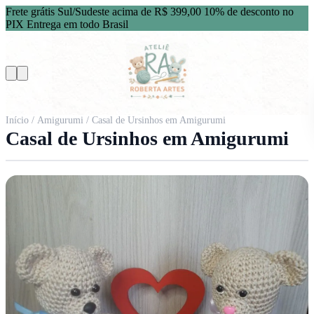
Frete grátis Sul/Sudeste acima de R$ 399,00
10% de desconto no
PIX
Entrega em todo Brasil
Início
/
Amigurumi
/ Casal de Ursinhos em Amigurumi
Casal de Ursinhos em Amigurumi