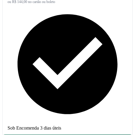
ou R$ 144,00 no cartão ou boleto
Sob Encomenda
3 dias úteis