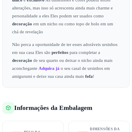
único
e
exclusivo
As dimensões e cores podem sofrer
alterações, mas isso só acrescenta ainda mais charme e
personalidade a eles Eles podem ser usados como
decoração
em um nicho ou como topo de bolo em um
chá de revelação
Não perca a oportunidade de ter esses adoráveis ursinhos
em sua casa Eles são
perfeitos
para completar a
decoração
de seu quarto ou deixar o nicho ainda mais
aconchegante
Adquira já
o seu casal de ursinhos em
amigurumi e deixe sua casa ainda mais
fofa
!
Informações da Embalagem
DIMENSÕES DA