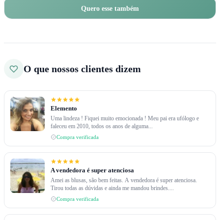
Quero esse também
O que nossos clientes dizem
Elemento
Uma lindeza ! Fiquei muito emocionada ! Meu pai era ufólogo e
faleceu em 2010, todos os anos de alguma...
Compra verificada
A vendedora é super atenciosa
Amei as blusas, são bem feitas. A vendedora é super atenciosa.
Tirou todas as dúvidas e ainda me mandou brindes....
Compra verificada