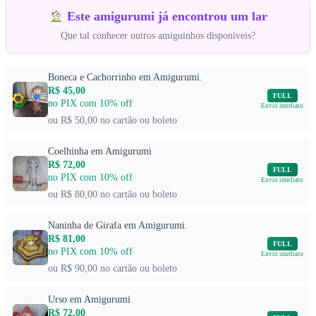
Este amigurumi já encontrou um lar
Que tal conhecer outros amiguinhos disponíveis?
Boneca e Cachorrinho em Amigurumi.
R$ 45,00
FULL
no PIX com 10% off
Envio imediato
ou R$ 50,00 no cartão ou boleto
Coelhinha em Amigurumi
R$ 72,00
FULL
no PIX com 10% off
Envio imediato
ou R$ 80,00 no cartão ou boleto
Naninha de Girafa em Amigurumi.
R$ 81,00
FULL
no PIX com 10% off
Envio imediato
ou R$ 90,00 no cartão ou boleto
Urso em Amigurumi
R$ 72,00