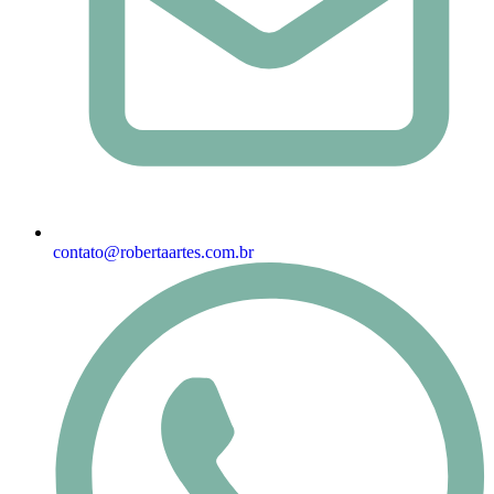
contato@robertaartes.com.br