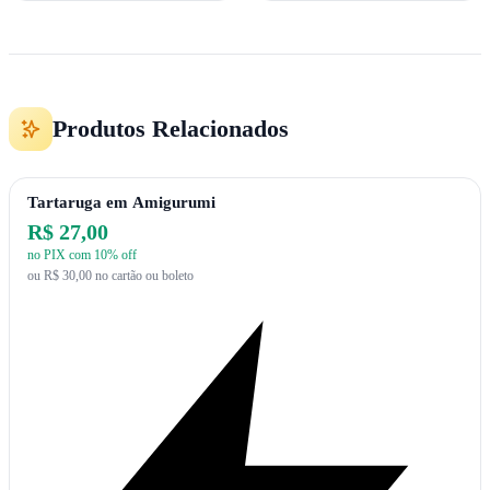
Produtos Relacionados
Tartaruga em Amigurumi
R$ 27,00
no PIX com 10% off
ou R$ 30,00 no cartão ou boleto