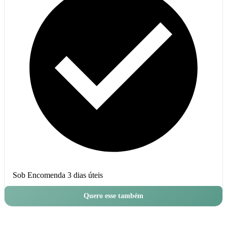
Sob Encomenda
3 dias úteis
Quero esse também