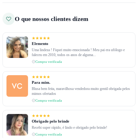
O que nossos clientes dizem
Elemento
Uma lindeza ! Fiquei muito emocionada ! Meu pai era ufólogo e
faleceu em 2010, todos os anos de alguma...
Compra verificada
Para mim.
Blusa bem feita, maravilhosa vendedora muito gentil obrigada pelos
mimos ofertados
Compra verificada
Obrigado pelo brinde
Recebi super rápido, é lindo e obrigado pelo brinde!
Compra verificada