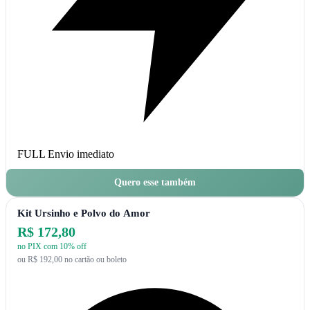
FULL
Envio imediato
Quero esse também
Kit Ursinho e Polvo do Amor
R$ 172,80
no PIX com 10% off
ou R$ 192,00 no cartão ou boleto