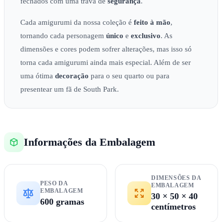
fechados com uma trava de
segurança
.
Cada amigurumi da nossa coleção é
feito à mão
,
tornando cada personagem
único
e
exclusivo
. As
dimensões e cores podem sofrer alterações, mas isso só
torna cada amigurumi ainda mais especial. Além de ser
uma ótima
decoração
para o seu quarto ou para
presentear um fã de South Park.
Informações da Embalagem
DIMENSÕES DA
PESO DA
EMBALAGEM
EMBALAGEM
30 × 50 × 40
600 gramas
centímetros