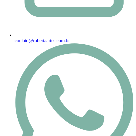
contato@robertaartes.com.br