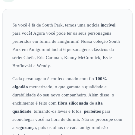
Se você é fã de South Park, temos uma notícia
incrível
para você! Agora você pode ter os seus personagens
preferidos em forma de amigurumi! Nossa coleção South
Park em Amigurumi inclui 6 personagens clássicos da
série: Chefe, Eric Cartman, Kenny McCormick, Kyle
Broflovski e Wendy.
Cada personagem é confeccionado com fio
100%
algodão
mercerizado, o que garante a qualidade e
durabilidade do seu novo companheiro. Além disso, o
enchimento é feito com
fibra siliconada
de
alta
qualidade
, tornando-os leves e fofos,
perfeitos
para
aconchegar você na hora de dormir. Não se preocupe com
a
segurança
, pois os olhos de cada amigurumi são