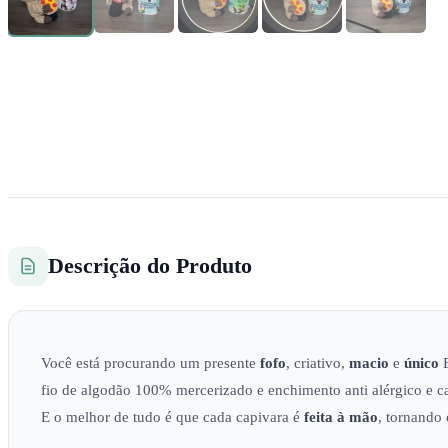
Descrição do Produto
Você está procurando um presente
fofo
, criativo,
macio
e
único
E
fio de algodão 100% mercerizado e enchimento anti alérgico e 
E o melhor de tudo é que cada capivara é
feita à mão
, tornando