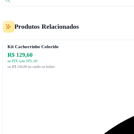
Produtos Relacionados
Kit Cachorrinho Colorido
R$ 129,60
no PIX com 10% off
ou R$ 144,00 no cartão ou boleto