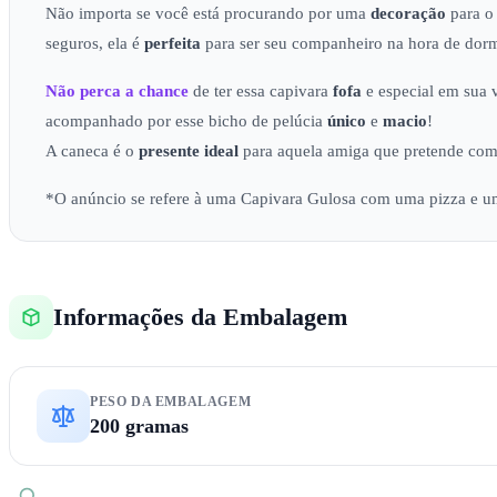
Não importa se você está procurando por uma
decoração
para o
seguros, ela é
perfeita
para ser seu companheiro na hora de dorm
Não perca a chance
de ter essa capivara
fofa
e especial em sua v
acompanhado por esse bicho de pelúcia
único
e
macio
!
A caneca é o
presente ideal
para aquela amiga que pretende come
*O anúncio se refere à uma Capivara Gulosa com uma pizza e u
Informações da Embalagem
PESO DA EMBALAGEM
200 gramas