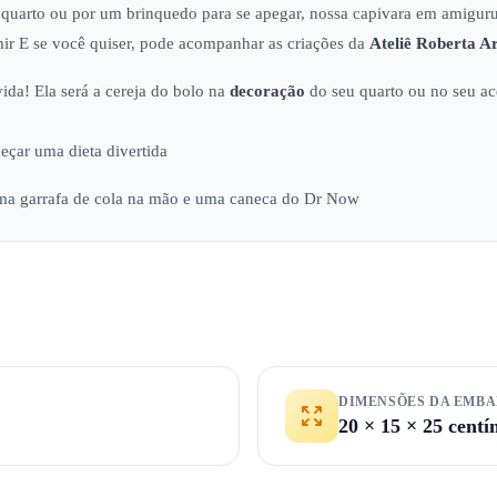
 quarto ou por um brinquedo para se apegar, nossa capivara em amigur
ir E se você quiser, pode acompanhar as criações da
Ateliê
Roberta Ar
ida! Ela será a cereja do bolo na
decoração
do seu quarto ou no seu ac
çar uma dieta divertida
ma garrafa de cola na mão e uma caneca do Dr Now
DIMENSÕES DA EMB
20 × 15 × 25 centí