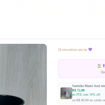
Já encontrou um lar
E
Que
Santinha Manto Azul e
R$ 72,00
no PIX com 10% off
ou R$ 80,00 no cartão o