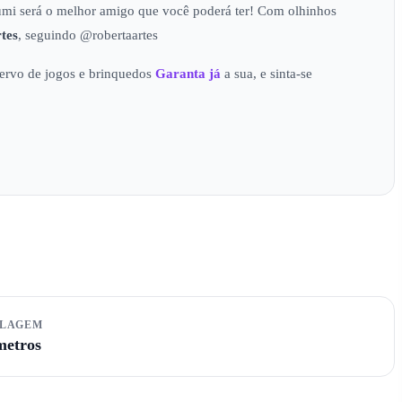
umi será o melhor amigo que você poderá ter! Com olhinhos
tes
, seguindo @robertaartes
ervo de jogos e brinquedos
Garanta já
a sua, e sinta-se
ALAGEM
metros