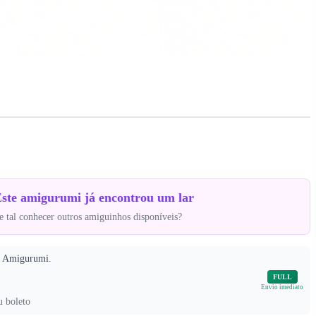
ste amigurumi já encontrou um lar
 tal conhecer outros amiguinhos disponíveis?
m Amigurumi.
FULL
Envio imediato
u boleto