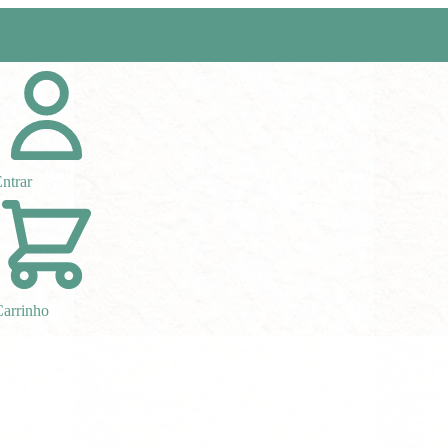
ntrar
arrinho