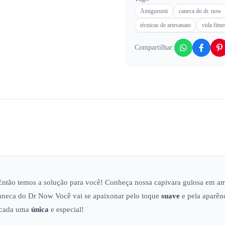
Amigurumi
caneca do dr. now
técnicas de artesanato
vida fitne
Compartilhar:
ntão temos a solução para você! Conheça nossa capivara gulosa em 
caneca do Dr Now Você vai se apaixonar pelo toque
suave
e pela aparên
 cada uma
única
e especial!