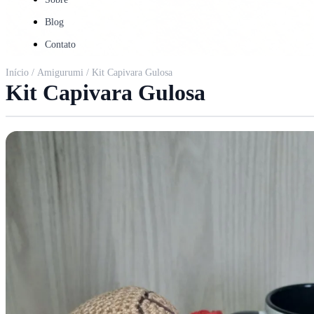
Blog
Contato
Início
/
Amigurumi
/ Kit Capivara Gulosa
Kit Capivara Gulosa