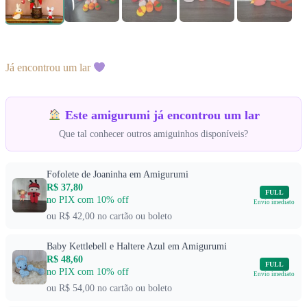
Já encontrou um lar
Este amigurumi já encontrou um lar
Que tal conhecer outros amiguinhos disponíveis?
Fofolete de Joaninha em Amigurumi
R$ 37,80
FULL
no PIX com 10% off
Envio imediato
ou R$ 42,00 no cartão ou boleto
Baby Kettlebell e Haltere Azul em Amigurumi
R$ 48,60
FULL
no PIX com 10% off
Envio imediato
ou R$ 54,00 no cartão ou boleto