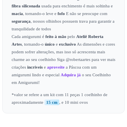
fibra siliconada
usada para enchimento é mais soltinha e
macia
, tornando-o leve e
fofo
E não se preocupe com
segurança
, nossos olhinhos possuem trava para garantir a
tranquilidade de todos
Cada amigurumi é
feito à mão
pelo
Ateliê
Roberta
Artes
, tornando-o
único
e
exclusivo
As dimensões e cores
podem sofrer alterações, mas isso só acrescenta mais
charme ao seu coelhinho Siga @robertaartes para ver mais
criações
incríveis
e
aproveite
a Páscoa com um
amigurumi lindo e especial
Adquira já
o seu Coelhinho
em Amigurumi!
*valor se refere a um kit com 11 peças 1 coelhinho de
aproximadamente
15 cm
, e 10 mini ovos