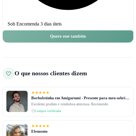
Sob Encomenda
3 dias úteis
Quero esse também
O que nossos clientes dizem
Borboletinha em Amigurumi - Presente para meu sobrinho de 2 anos
Excelente produto e vendedora atenciosa. Recomendo.
Compra verificada
Elemento