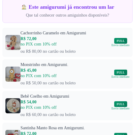
Este amigurumi já encontrou um lar
Que tal conhecer outros amiguinhos disponíveis?
Cachorrinho Caramelo em Amigurumi
R$ 72,00
FULL
no PIX com 10% off
Envio imediato
ou R$ 80,00 no cartão ou boleto
Monstrinho em Amigurumi.
R$ 45,00
FULL
no PIX com 10% off
Envio imediato
ou R$ 50,00 no cartão ou boleto
Bebê Coelho em Amigurumi
R$ 54,00
FULL
no PIX com 10% off
Envio imediato
ou R$ 60,00 no cartão ou boleto
Santinha Manto Rosa em Amigurumi.
R$ 72,00