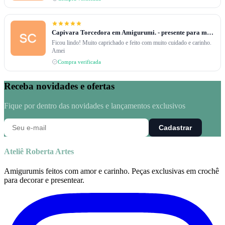
Capivara Torcedora em Amigurumi. - presente para meu caçula.
Ficou lindo! Muito caprichado e feito com muito cuidado e carinho.
Amei
Compra verificada
Receba novidades e ofertas
Fique por dentro das novidades e lançamentos exclusivos
Cadastrar
Ateliê Roberta Artes
Amigurumis feitos com amor e carinho. Peças exclusivas em crochê
para decorar e presentear.