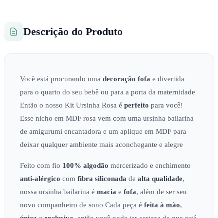
Descrição do Produto
Você está procurando uma
decoração
fofa
e divertida
para o quarto do seu bebê ou para a porta da maternidade
Então o nosso Kit Ursinha Rosa é
perfeito
para você!
Esse nicho em MDF rosa vem com uma ursinha bailarina
de amigurumi encantadora e um aplique em MDF para
deixar qualquer ambiente mais aconchegante e alegre
Feito com fio
100% algodão
mercerizado e enchimento
anti-alérgico
com
fibra siliconada
de
alta qualidade
,
nossa ursinha bailarina é
macia
e
fofa
, além de ser seu
novo companheiro de sono Cada peça é
feita à mão
,