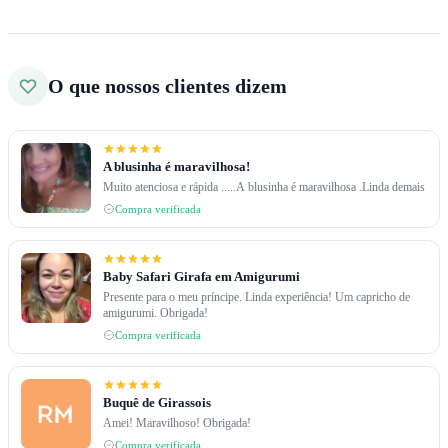
O que nossos clientes dizem
A blusinha é maravilhosa!
Muito atenciosa e rápida .....A blusinha é maravilhosa .Linda demais
Compra verificada
Baby Safari Girafa em Amigurumi
Presente para o meu príncipe. Linda experiência! Um capricho de
amigurumi. Obrigada!
Compra verificada
Buquê de Girassois
Amei! Maravilhoso! Obrigada!
Compra verificada