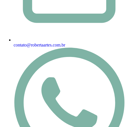
contato@robertaartes.com.br