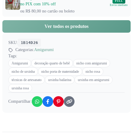
FULL
no PIX com 10% off
Envio imediato
ou R$ 80,00 no cartão ou boleto
Ver todos os produtos
SKU:
1B14D26
Categorias:
Amigurumi
Tags:
Amigurumi
decoração quarto de bebê
nicho com amigurumi
nicho de ursinha
nicho porta de maternidade
nicho rosa
técnicas de artesanato
ursinha bailarina
ursinha em amigurumi
ursinha rosa
Compartilhar: