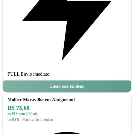
FULL
Envio imediato
Quero esse também
Mulher Maravilha em Amigurumi
R$ 75,60
no PIX com 10% off
ou R$ 84,00 no cartão ou boleto