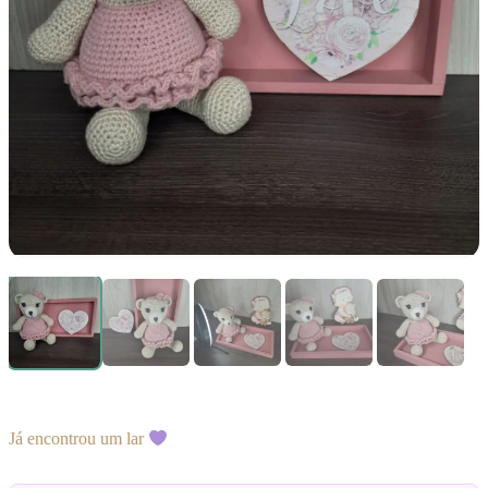
Já encontrou um lar