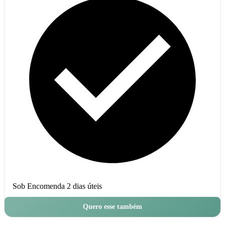
Sob Encomenda
2 dias úteis
Quero esse também