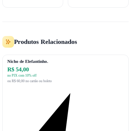
Produtos Relacionados
Nicho de Elefantinho.
R$ 54,00
no PIX com 10% off
ou R$ 60,00 no cartão ou boleto