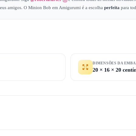
eus amigos. O Minion Bob em Amigurumi é a escolha
perfeita
para tod
DIMENSÕES DA EMB
20 × 16 × 20 centí