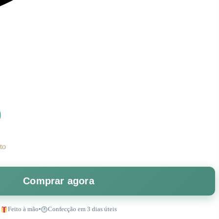
0
to
Comprar agora
Feito à mão
•
Confecção em 3 dias úteis