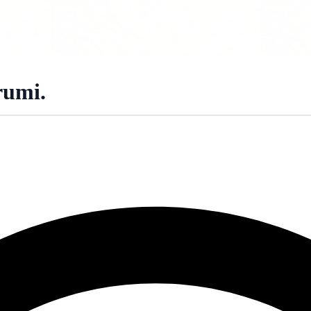
rumi.