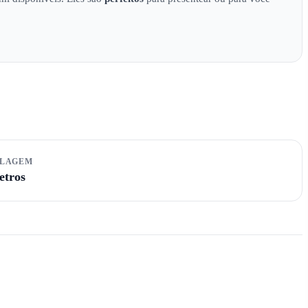
ALAGEM
etros