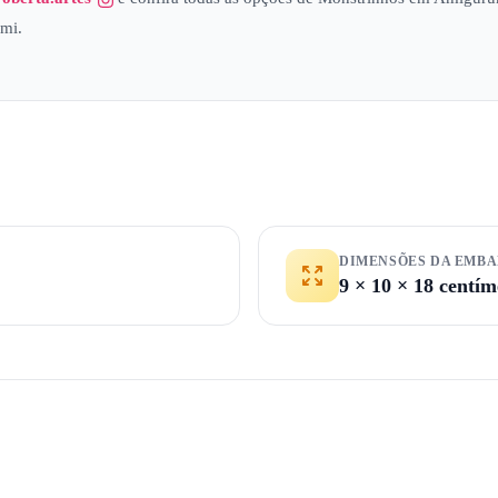
mi.
DIMENSÕES DA EMB
9 × 10 × 18 centím