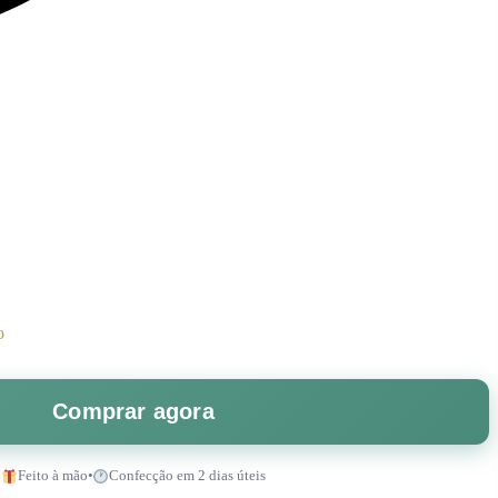
o
Comprar agora
Feito à mão
•
Confecção em 2 dias úteis