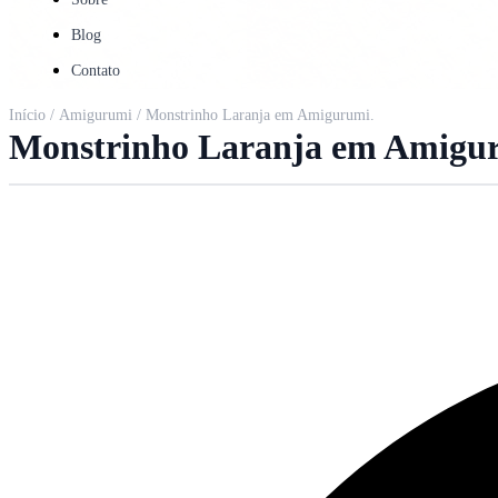
Blog
Contato
Início
/
Amigurumi
/ Monstrinho Laranja em Amigurumi.
Monstrinho Laranja em Amigu