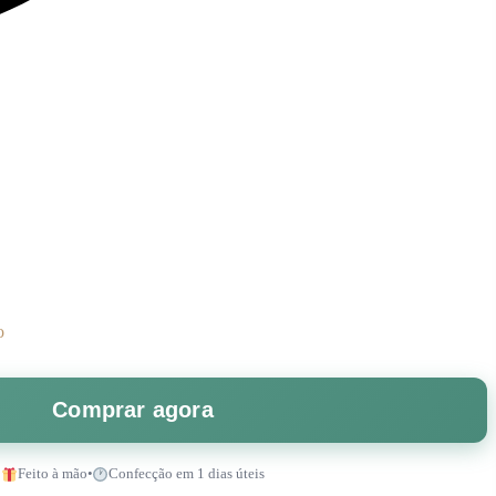
o
Comprar agora
Feito à mão
•
Confecção em 1 dias úteis