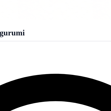
igurumi