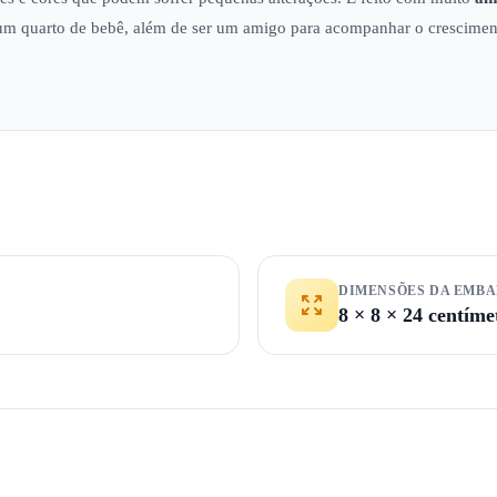
um quarto de bebê, além de ser um amigo para acompanhar o crescimen
DIMENSÕES DA EMB
8 × 8 × 24 centíme