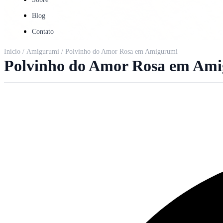
Blog
Contato
Início
/
Amigurumi
/ Polvinho do Amor Rosa em Amigurumi
Polvinho do Amor Rosa em Am