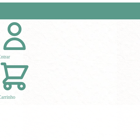
ntrar
arrinho