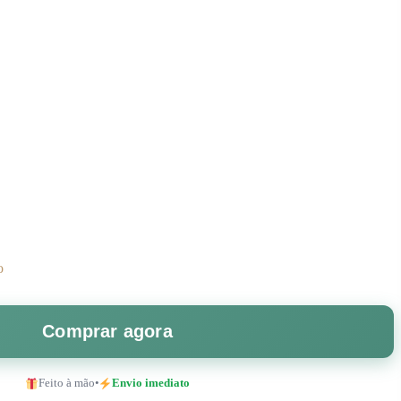
o
Comprar agora
Feito à mão
•
Envio imediato