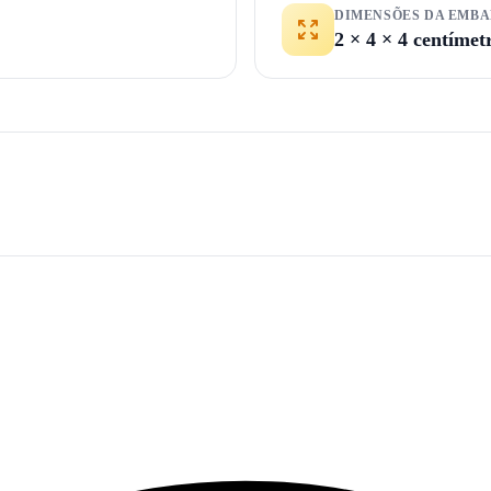
DIMENSÕES DA EMB
2 × 4 × 4 centímet