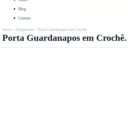
Blog
Contato
Início
/
Amigurumi
/ Porta Guardanapos em Crochê.
Porta Guardanapos em Crochê.