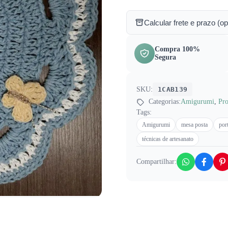
Calcular frete e prazo (op
Compra 100%
Segura
SKU:
1CAB139
Categorias:
Amigurumi
,
Pro
Tags:
Amigurumi
mesa posta
por
técnicas de artesanato
Compartilhar: