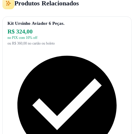
Produtos Relacionados
Kit Ursinho Aviador 6 Peças.
R$ 324,00
no PIX com 10% off
ou R$ 360,00 no cartão ou boleto