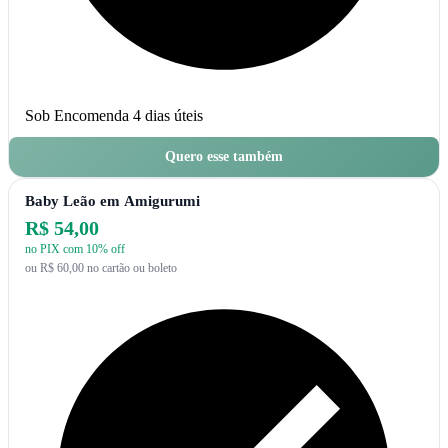
Sob Encomenda
4 dias úteis
Quero esse também
Baby Leão em Amigurumi
R$ 54,00
no PIX com 10% off
ou R$ 60,00 no cartão ou boleto