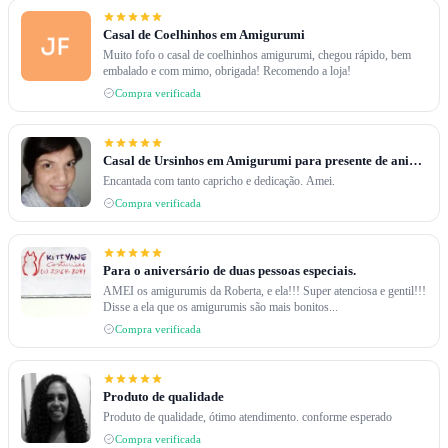
Casal de Coelhinhos em Amigurumi
Muito fofo o casal de coelhinhos amigurumi, chegou rápido, bem
embalado e com mimo, obrigada! Recomendo a loja!
Compra verificada
Casal de Ursinhos em Amigurumi para presente de aniversário.
Encantada com tanto capricho e dedicação. Amei.
Compra verificada
Para o aniversário de duas pessoas especiais.
AMEI os amigurumis da Roberta, e ela!!! Super atenciosa e gentil!!!
Disse a ela que os amigurumis são mais bonitos...
Compra verificada
Produto de qualidade
Produto de qualidade, ótimo atendimento. conforme esperado
Compra verificada