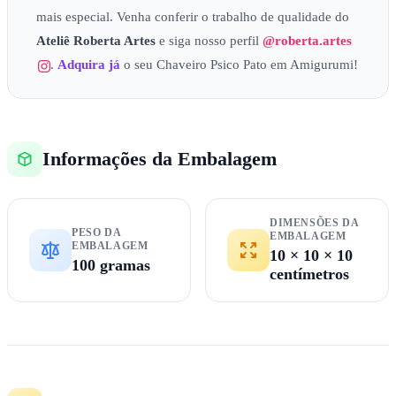
mais especial. Venha conferir o trabalho de qualidade do
Ateliê
Roberta Artes
e siga nosso perfil
@roberta.artes
.
Adquira já
o seu Chaveiro Psico Pato em Amigurumi!
Informações da Embalagem
DIMENSÕES DA
PESO DA
EMBALAGEM
EMBALAGEM
10 × 10 × 10
100 gramas
centímetros