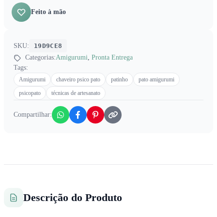
Feito à mão
SKU:
19D9CE8
Categorias:
Amigurumi
,
Pronta Entrega
Tags:
Amigurumi
chaveiro psico pato
patinho
pato amigurumi
psicopato
técnicas de artesanato
Compartilhar:
Descrição do Produto