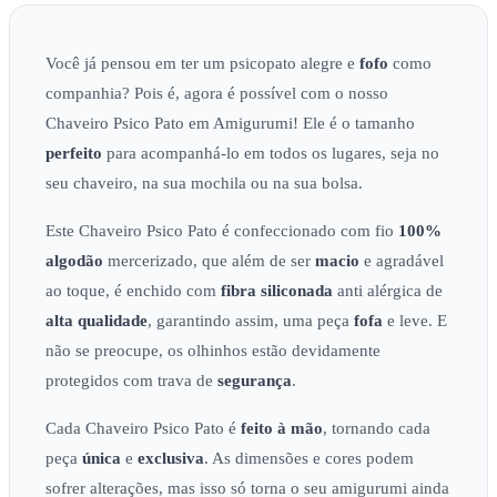
Você já pensou em ter um psicopato alegre e
fofo
como
companhia? Pois é, agora é possível com o nosso
Chaveiro Psico Pato em Amigurumi! Ele é o tamanho
perfeito
para acompanhá-lo em todos os lugares, seja no
seu chaveiro, na sua mochila ou na sua bolsa.
Este Chaveiro Psico Pato é confeccionado com fio
100%
algodão
mercerizado, que além de ser
macio
e agradável
ao toque, é enchido com
fibra siliconada
anti alérgica de
alta qualidade
, garantindo assim, uma peça
fofa
e leve. E
não se preocupe, os olhinhos estão devidamente
protegidos com trava de
segurança
.
Cada Chaveiro Psico Pato é
feito à mão
, tornando cada
peça
única
e
exclusiva
. As dimensões e cores podem
sofrer alterações, mas isso só torna o seu amigurumi ainda