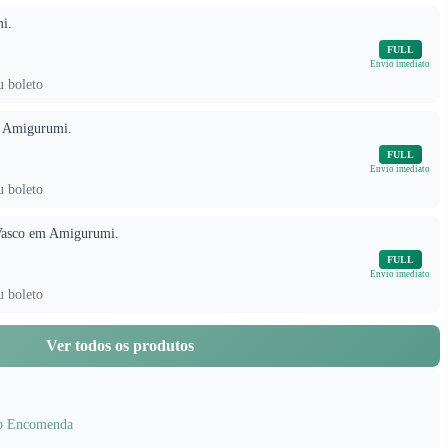
i.
FULL
Envio imediato
u boleto
m Amigurumi.
FULL
Envio imediato
u boleto
Vasco em Amigurumi.
FULL
Envio imediato
u boleto
Ver todos os produtos
b Encomenda