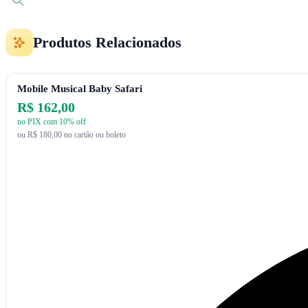
Produtos Relacionados
Mobile Musical Baby Safari
R$ 162,00
no PIX com 10% off
ou R$ 180,00 no cartão ou boleto