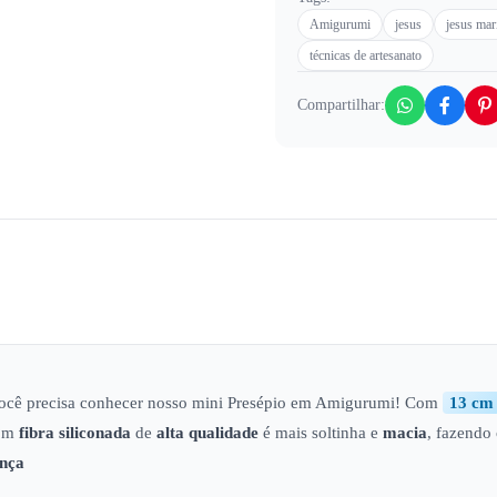
Amigurumi
jesus
jesus mar
técnicas de artesanato
Compartilhar:
você precisa conhecer nosso mini Presépio em Amigurumi! Com
13 cm
com
fibra siliconada
de
alta qualidade
é mais soltinha e
macia
, fazendo
nça