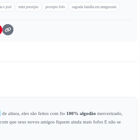
ia e josé
mini presépio
presépio fofo
sagrada família em amigurumi
de altura, eles são feitos com fio
100% algodão
mercerizado,
 com que seus novos amigos fiquem ainda mais fofos E não se