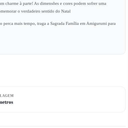
um charme à parte! As dimensões e cores podem sofrer uma
omemorar o verdadeiro sentido do Natal
o perca mais tempo, traga a Sagrada Família em Amigurumi para
ALAGEM
metros