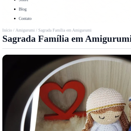
Blog
Contato
Início
/
Amigurumi
/ Sagrada Família em Amigurumi
Sagrada Família em Amigurum