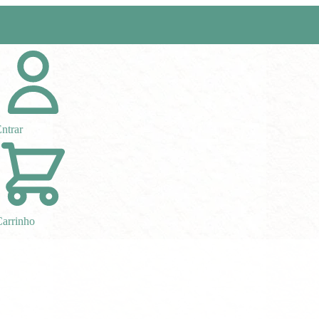
ntrar
arrinho