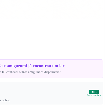
ste amigurumi já encontrou um lar
 tal conhecer outros amiguinhos disponíveis?
FULL
Envio imediato
u boleto