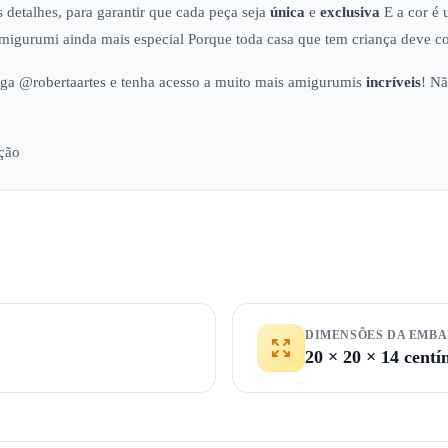
 detalhes, para garantir que cada peça seja
única
e
exclusiva
E a cor é 
Amigurumi ainda mais especial Porque toda casa que tem criança deve c
ga @robertaartes e tenha acesso a muito mais amigurumis
incríveis
! Nã
ação
DIMENSÕES DA EMB
20 × 20 × 14 centí