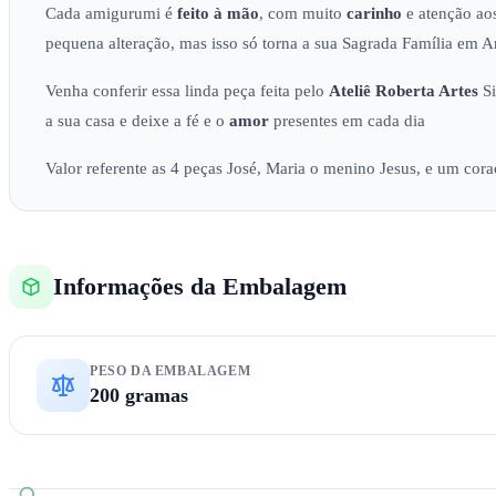
Cada amigurumi é
feito à mão
, com muito
carinho
e atenção aos
pequena alteração, mas isso só torna a sua Sagrada Família em 
Venha conferir essa linda peça feita pelo
Ateliê
Roberta Artes
Si
a sua casa e deixe a fé e o
amor
presentes em cada dia
Valor referente as 4 peças José, Maria o menino Jesus, e um cor
Informações da Embalagem
PESO DA EMBALAGEM
200 gramas