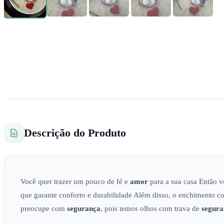
Descrição do Produto
Você quer trazer um pouco de fé e
amor
para a sua casa Então 
que garante conforto e durabilidade Além disso, o enchimento 
preocupe com
segurança
, pois temos olhos com trava de
segura