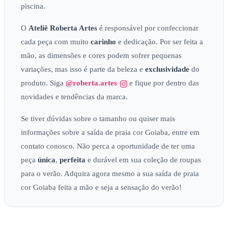
piscina.
O
Ateliê
Roberta Artes
é responsável por confeccionar
cada peça com muito
carinho
e dedicação. Por ser feita a
mão, as dimensões e cores podem sofrer pequenas
variações, mas isso é parte da beleza e
exclusividade
do
produto. Siga
@roberta.artes
e fique por dentro das
novidades e tendências da marca.
Se tiver dúvidas sobre o tamanho ou quiser mais
informações sobre a saída de praia cor Goiaba, entre em
contato conosco. Não perca a oportunidade de ter uma
peça
única
,
perfeita
e durável em sua coleção de roupas
para o verão. Adquira agora mesmo a sua saída de praia
cor Goiaba feita a mão e seja a sensação do verão!