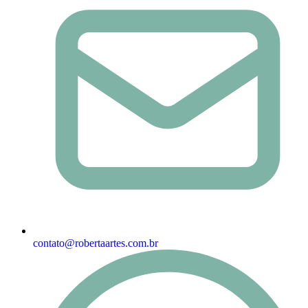
contato@robertaartes.com.br