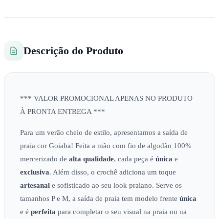
Descrição do Produto
*** VALOR PROMOCIONAL APENAS NO PRODUTO
À PRONTA ENTREGA ***
Para um verão cheio de estilo, apresentamos a saída de
praia cor Goiaba! Feita a mão com fio de algodão 100%
mercerizado de
alta qualidade
, cada peça é
única
e
exclusiva
. Além disso, o crochê adiciona um toque
artesanal
e sofisticado ao seu look praiano. Serve os
tamanhos P e M, a saída de praia tem modelo frente
única
e é
perfeita
para completar o seu visual na praia ou na