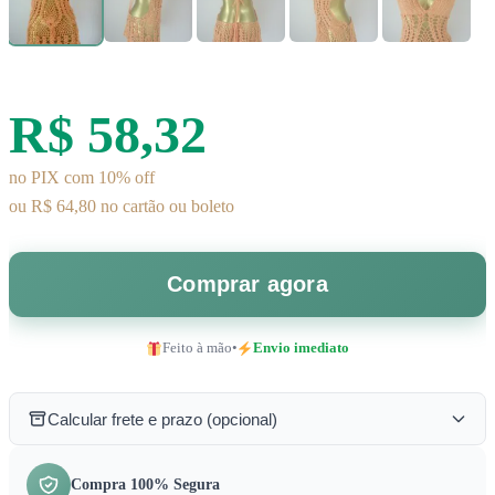
R$ 58,32
no PIX com 10% off
ou R$ 64,80 no cartão ou boleto
Comprar agora
Feito à mão
•
Envio imediato
Calcular frete e prazo (opcional)
Compra 100% Segura