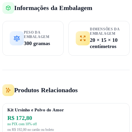
Informações da Embalagem
DIMENSÕES DA
PESO DA
EMBALAGEM
EMBALAGEM
20 × 15 × 10
300 gramas
centímetros
Produtos Relacionados
Kit Ursinho e Polvo do Amor
R$ 172,80
no PIX com 10% off
ou R$ 192,00 no cartão ou boleto