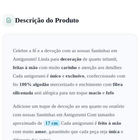
Descrição do Produto
Celebre a fé e a devoção com as nossas Santinhas em
Amigurumi! Linda para
decoração
de quarto infantil,
feitas à mão
com muito
carinho
e atenção aos detalhes
Cada amigurumi é
único
e
exclusivo
, confeccionado com
fio
100% algodão
mercerizado e enchimento com
fibra
siliconada
anti alérgica para um toque
macio
e
fofo
Adicione um toque de devoção ao seu quarto ou oratório
com nossas Santinhas em Amigurumi Com tamanho
aproximado de
17 cm
Cada amigurumi é
feito à mão
com muito
amor
, garantindo que cada peça seja
única
e