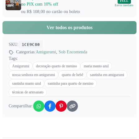
FULL
no PIX com 10% off
Envio imediato
ou R$ 108,00 no cartão ou boleto
Ver todos os produtos
SKU:
1CE9C80
Categorias:
Amigurumi
,
Sob Encomenda
Tags:
Amigurumi
decoração quarto de menino
maria manto azul
nossa senhora em amigurumi
quarto de bebê
santinha em amigurumi
santinha manto azul
santinha para quarto de menino
técnicas de artesanato
Compartilhar: