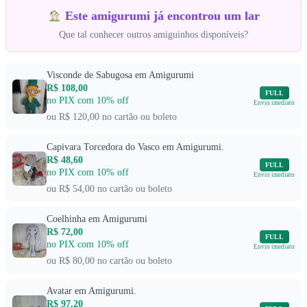
Este amigurumi já encontrou um lar
Que tal conhecer outros amiguinhos disponíveis?
Visconde de Sabugosa em Amigurumi
R$ 108,00
FULL
no PIX com 10% off
Envio imediato
ou R$ 120,00 no cartão ou boleto
Capivara Torcedora do Vasco em Amigurumi.
R$ 48,60
FULL
no PIX com 10% off
Envio imediato
ou R$ 54,00 no cartão ou boleto
Coelhinha em Amigurumi
R$ 72,00
FULL
no PIX com 10% off
Envio imediato
ou R$ 80,00 no cartão ou boleto
Avatar em Amigurumi.
R$ 97,20