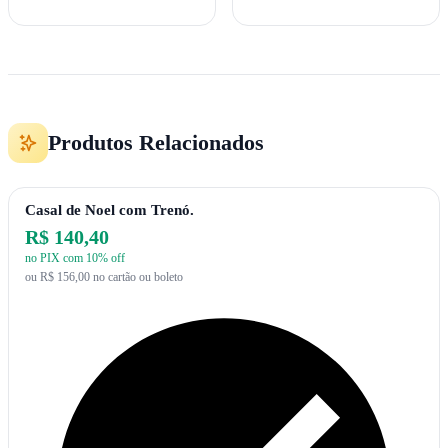
Produtos Relacionados
Casal de Noel com Trenó.
R$ 140,40
no PIX com 10% off
ou R$ 156,00 no cartão ou boleto