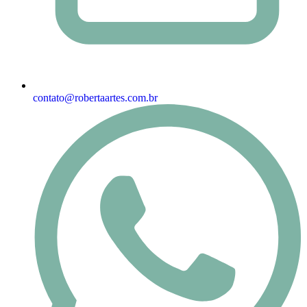
contato@robertaartes.com.br