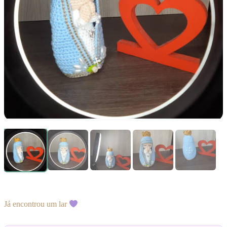
Já encontrou um lar