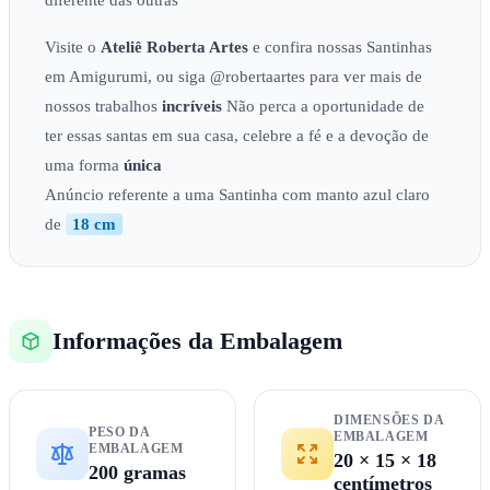
diferente das outras
Visite o
Ateliê
Roberta Artes
e confira nossas Santinhas
em Amigurumi, ou siga @robertaartes para ver mais de
nossos trabalhos
incríveis
Não perca a oportunidade de
ter essas santas em sua casa, celebre a fé e a devoção de
uma forma
única
Anúncio referente a uma Santinha com manto azul claro
de
18 cm
Informações da Embalagem
DIMENSÕES DA
PESO DA
EMBALAGEM
EMBALAGEM
20 × 15 × 18
200 gramas
centímetros