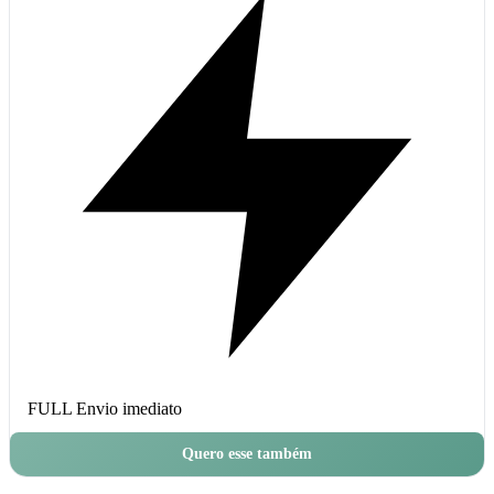
FULL
Envio imediato
Quero esse também