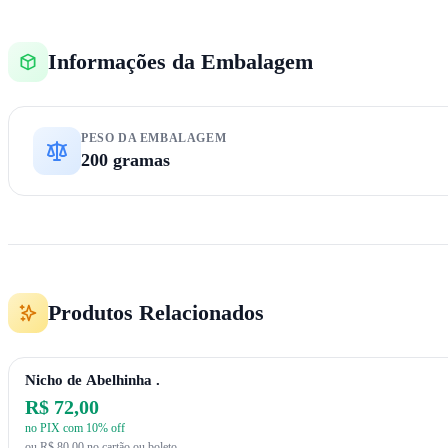
Informações da Embalagem
PESO DA EMBALAGEM
200 gramas
Produtos Relacionados
Nicho de Abelhinha .
R$ 72,00
no PIX com 10% off
ou R$ 80,00 no cartão ou boleto