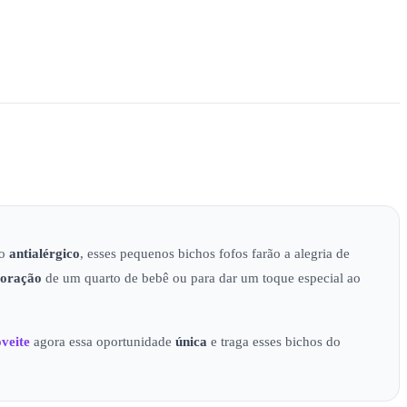
to
antialérgico
, esses pequenos bichos fofos farão a alegria de
coração
de um quarto de bebê ou para dar um toque especial ao
veite
agora essa oportunidade
única
e traga esses bichos do