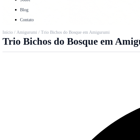
Blog
Contato
Início
/
Amigurumi
/ Trio Bichos do Bosque em Amigurumi
Trio Bichos do Bosque em Ami