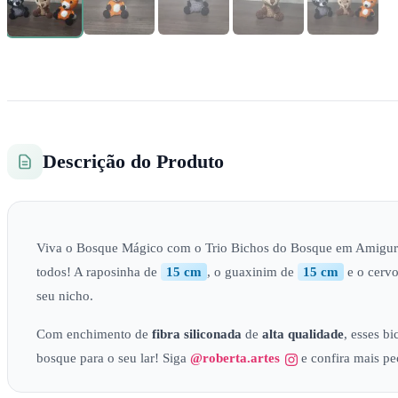
Descrição do Produto
Viva o Bosque Mágico com o Trio Bichos do Bosque em Amigu
todos! A raposinha de
15 cm
, o guaxinim de
15 cm
e o cerv
seu nicho.
Com enchimento de
fibra siliconada
de
alta qualidade
, esses b
bosque para o seu lar! Siga
@roberta.artes
e confira mais p