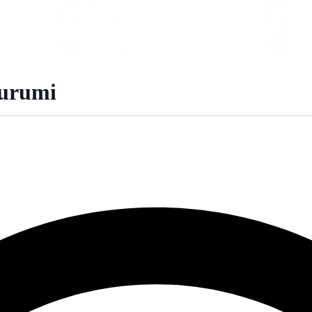
gurumi