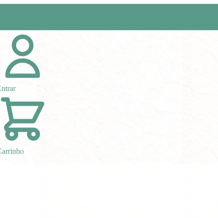
ntrar
arrinho