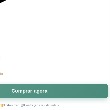
0
to
Comprar agora
Feito à mão
•
Confecção em 2 dias úteis