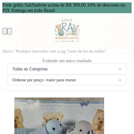
Frete grátis Sul/Sudeste acima de R$ 399,00
10% de desconto no
PIX
Entrega em todo Brasil
Início
/ Produtos marcados com a tag “cesto de fio de malha”
Exibindo um único resultado
Todas as Categorias
Ordenar por preço: maior para menor