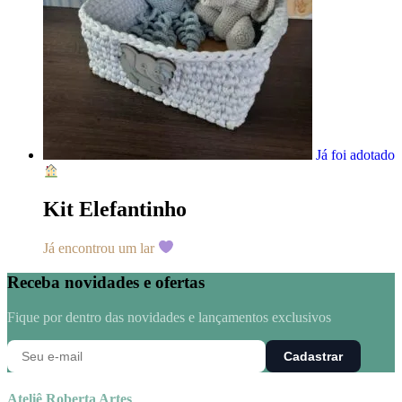
Já foi adotado
Kit Elefantinho
Já encontrou um lar
Receba novidades e ofertas
Fique por dentro das novidades e lançamentos exclusivos
Cadastrar
Ateliê Roberta Artes