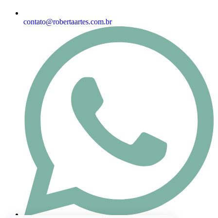
contato@robertaartes.com.br