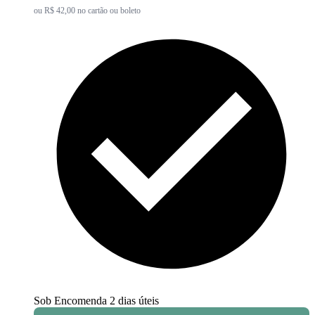
ou R$ 42,00 no cartão ou boleto
Sob Encomenda
2 dias úteis