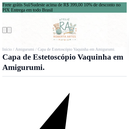
Frete grátis Sul/Sudeste acima de R$ 399,00
10% de desconto no
PIX
Entrega em todo Brasil
Início
/
Amigurumi
/ Capa de Estetoscópio Vaquinha em Amigurumi.
Capa de Estetoscópio Vaquinha em
Amigurumi.