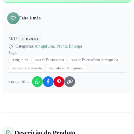
Feito à mão
SKU:
1F024A3
Categorias:
Amigurumi
,
Pronta Entrega
Tags:
Amigurumi
capa de Estetoscópio
capa de Estetoscópio de vaquinha
técnicas de artesanato
vaquinha em Amigurumi
Compartilhar:
Descrição do Produto