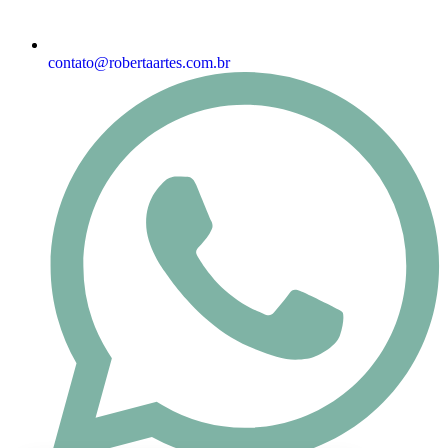
contato@robertaartes.com.br