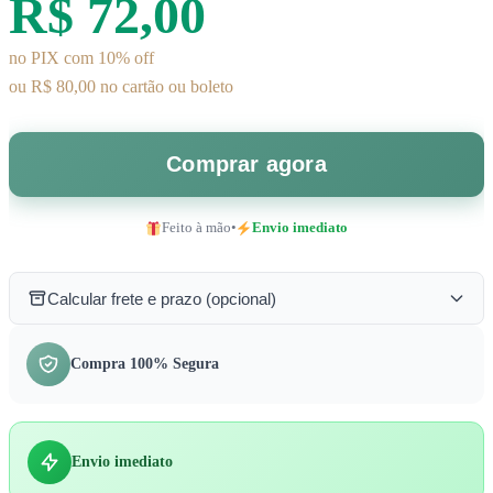
R$ 72,00
no PIX com 10% off
ou R$ 80,00 no cartão ou boleto
Comprar agora
Feito à mão
•
Envio imediato
Calcular frete e prazo (opcional)
Compra 100% Segura
Envio imediato