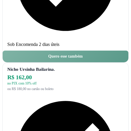
Sob Encomenda
2 dias úteis
Quero esse também
Nicho Ursinha Bailarina.
R$ 162,00
no PIX com 10% off
ou R$ 180,00 no cartão ou boleto