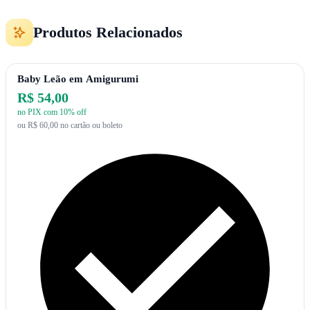
Produtos Relacionados
Baby Leão em Amigurumi
R$ 54,00
no PIX com 10% off
ou R$ 60,00 no cartão ou boleto