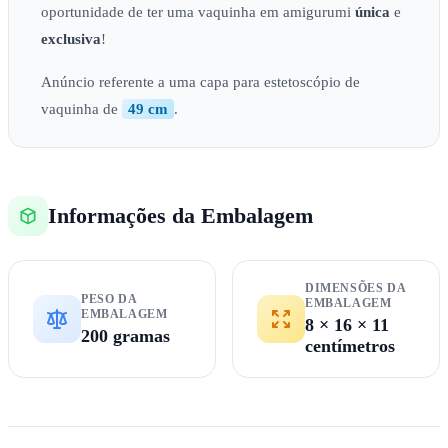
oportunidade de ter uma vaquinha em amigurumi
única
e
exclusiva
!
Anúncio referente a uma capa para estetoscópio de
vaquinha de
49 cm
.
Informações da Embalagem
DIMENSÕES DA
PESO DA
EMBALAGEM
EMBALAGEM
8 × 16 × 11
200 gramas
centímetros