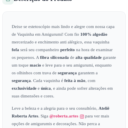
Deixe se estetoscópio mais lindo e alegre com nossa capa
de Vaquinha em Amigurumi! Com fio
100% algodão
mercerizado e enchimento anti alérgico, essa vaquinha
fofa
será seu companheiro
perfeito
na hora de examinar
os pequenos. A
fibra siliconada
de
alta qualidade
garante
um toque
macio
e leve para o seu amigurumi, enquanto
os olhinhos com trava de
segurança
garantem a
segurança
. Cada vaquinha é
feita à mão
, com
exclusividade
e
única
, e ainda pode sofrer alterações em
suas dimensões e cores.
Leve a beleza e a alegria para o seu consultório,
Ateliê
Roberta Artes
. Siga
@roberta.artes
para ver mais
opções de amigurumis e decorações. Não perca a