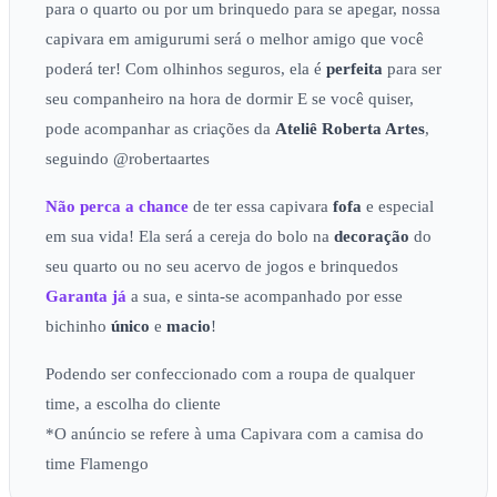
para o quarto ou por um brinquedo para se apegar, nossa
capivara em amigurumi será o melhor amigo que você
poderá ter! Com olhinhos seguros, ela é
perfeita
para ser
seu companheiro na hora de dormir E se você quiser,
pode acompanhar as criações da
Ateliê
Roberta Artes
,
seguindo @robertaartes
Não perca a chance
de ter essa capivara
fofa
e especial
em sua vida! Ela será a cereja do bolo na
decoração
do
seu quarto ou no seu acervo de jogos e brinquedos
Garanta já
a sua, e sinta-se acompanhado por esse
bichinho
único
e
macio
!
Podendo ser confeccionado com a roupa de qualquer
time, a escolha do cliente
*O anúncio se refere à uma Capivara com a camisa do
time Flamengo