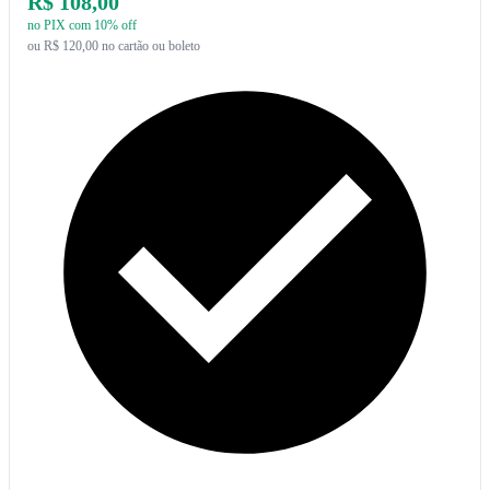
R$ 108,00
no PIX com 10% off
ou R$ 120,00 no cartão ou boleto