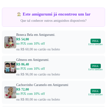
Este amigurumi já encontrou um lar
Que tal conhecer outros amiguinhos disponíveis?
Boneca Bela em Amigurumi.
R$ 54,00
FULL
no PIX com 10% off
Envio imediato
ou R$ 60,00 no cartão ou boleto
Gêmeos em Amigurumi.
R$ 86,40
FULL
no PIX com 10% off
Envio imediato
ou R$ 96,00 no cartão ou boleto
Cachorrinho Caramelo em Amigurumi
R$ 72,00
FULL
no PIX com 10% off
Envio imediato
ou R$ 80,00 no cartão ou boleto