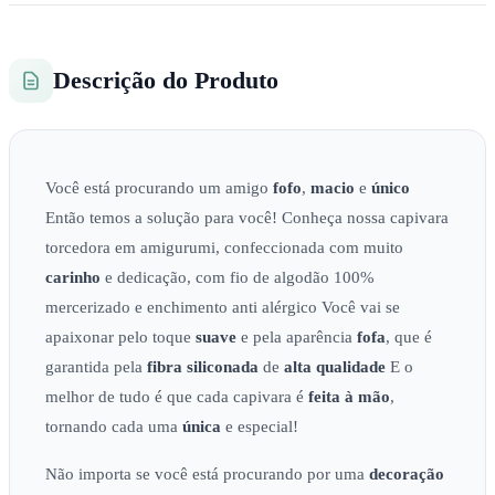
Descrição do Produto
Você está procurando um amigo
fofo
,
macio
e
único
Então temos a solução para você! Conheça nossa capivara
torcedora em amigurumi, confeccionada com muito
carinho
e dedicação, com fio de algodão 100%
mercerizado e enchimento anti alérgico Você vai se
apaixonar pelo toque
suave
e pela aparência
fofa
, que é
garantida pela
fibra siliconada
de
alta qualidade
E o
melhor de tudo é que cada capivara é
feita à mão
,
tornando cada uma
única
e especial!
Não importa se você está procurando por uma
decoração