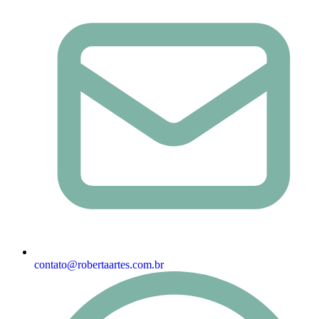
contato@robertaartes.com.br