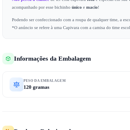
acompanhado por esse bichinho
único
e
macio
!
Podendo ser confeccionado com a roupa de qualquer time, a esco
*O anúncio se refere à uma Capivara com a camisa do time escolh
Informações da Embalagem
PESO DA EMBALAGEM
120 gramas