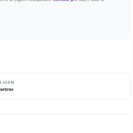
ALAGEM
metros