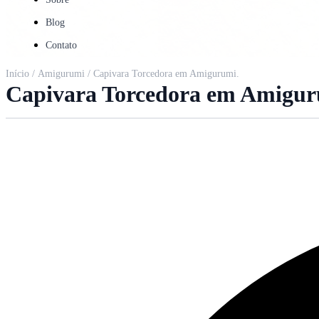
Blog
Contato
Início
/
Amigurumi
/ Capivara Torcedora em Amigurumi.
Capivara Torcedora em Amigur