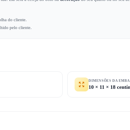
lha do cliente.
ido pelo cliente.
DIMENSÕES DA EMB
10 × 11 × 18 centí