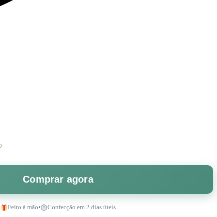
o
Comprar agora
Feito à mão
•
Confecção em 2 dias úteis