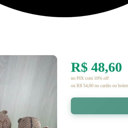
R$ 48,60
no PIX com 10% off
ou R$ 54,00 no cartão ou bolet