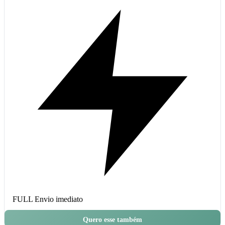
FULL
Envio imediato
Quero esse também