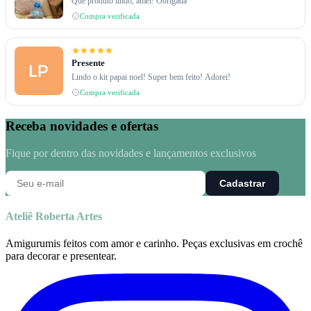
Que produto lindo, amei! Obrigada
Compra verificada
Presente
Lindo o kit papai noel! Super bem feito! Adorei!
Compra verificada
Receba novidades e ofertas
Fique por dentro das novidades e lançamentos exclusivos
Cadastrar
Ateliê Roberta Artes
Amigurumis feitos com amor e carinho. Peças exclusivas em crochê
para decorar e presentear.