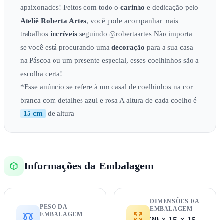
apaixonados! Feitos com todo o
carinho
e dedicação pelo
Ateliê
Roberta Artes
, você pode acompanhar mais
trabalhos
incríveis
seguindo @robertaartes Não importa
se você está procurando uma
decoração
para a sua casa
na Páscoa ou um presente especial, esses coelhinhos são a
escolha certa!
*Esse anúncio se refere à um casal de coelhinhos na cor
branca com detalhes azul e rosa A altura de cada coelho é
15 cm
de altura
Informações da Embalagem
DIMENSÕES DA
PESO DA
EMBALAGEM
EMBALAGEM
20 × 15 × 15