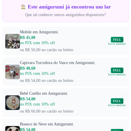
Este amigurumi já encontrou um lar
Que tal conhecer outros amiguinhos disponíveis?
Mobile em Amigurumi.
R$ 45,00
FULL
no PIX com 10% off
Envio imediato
ou R$ 50,00 no cartão ou boleto
Capivara Torcedora do Vasco em Amigurumi.
R$ 48,60
FULL
no PIX com 10% off
Envio imediato
ou R$ 54,00 no cartão ou boleto
Bebê Coelho em Amigurumi
R$ 54,00
FULL
no PIX com 10% off
Envio imediato
ou R$ 60,00 no cartão ou boleto
Boneco de Neve em Amigurumi.
R$ 54,00