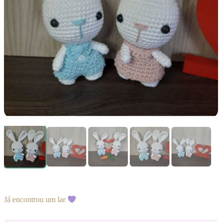
Já encontrou um lar