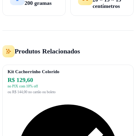
200 gramas
centímetros
Produtos Relacionados
Kit Cachorrinho Colorido
R$ 129,60
no PIX com 10% off
ou R$ 144,00 no cartão ou boleto