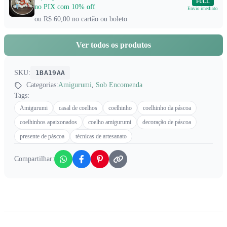
FULL
no PIX com 10% off
Envio imediato
ou R$ 60,00 no cartão ou boleto
Ver todos os produtos
SKU:
1BA19AA
Categorias:
Amigurumi
,
Sob Encomenda
Tags:
Amigurumi
casal de coelhos
coelhinho
coelhinho da páscoa
coelhinhos apaixonados
coelho amigurumi
decoração de páscoa
presente de páscoa
técnicas de artesanato
Compartilhar: