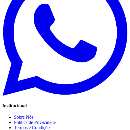
Institucional
Sobre Nós
Política de Privacidade
Termos e Condições