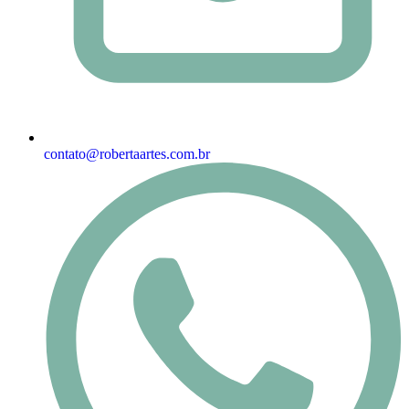
contato@robertaartes.com.br