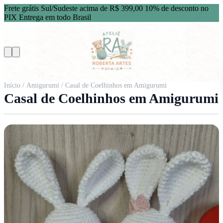
Frete grátis Sul/Sudeste acima de R$ 399,00
10% de desconto no
PIX
Entrega em todo Brasil
Início
/
Amigurumi
/ Casal de Coelhinhos em Amigurumi
Casal de Coelhinhos em Amigurumi