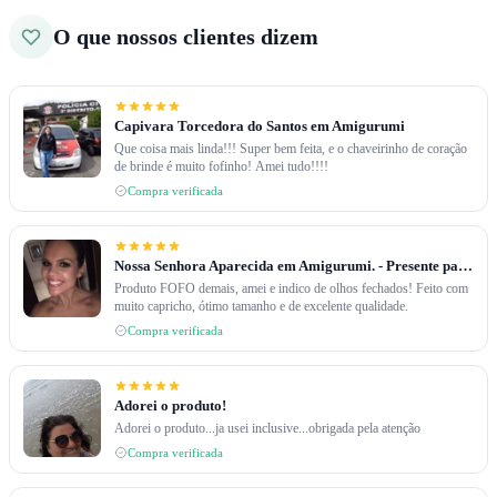
O que nossos clientes dizem
Capivara Torcedora do Santos em Amigurumi
Que coisa mais linda!!! Super bem feita, e o chaveirinho de coração
de brinde é muito fofinho! Amei tudo!!!!
Compra verificada
Nossa Senhora Aparecida em Amigurumi. - Presente para filhos de uma amiga.
Produto FOFO demais, amei e indico de olhos fechados! Feito com
muito capricho, ótimo tamanho e de excelente qualidade.
Compra verificada
Adorei o produto!
Adorei o produto...ja usei inclusive...obrigada pela atenção
Compra verificada