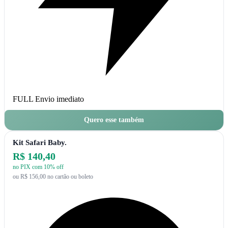
FULL
Envio imediato
Quero esse também
Kit Safari Baby.
R$ 140,40
no PIX com 10% off
ou R$ 156,00 no cartão ou boleto