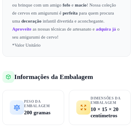
ou brinque com um amigo
fofo
e
macio
! Nossa coleção
de cervos em amigurumi é
perfeita
para quem procura
uma
decoração
infantil divertida e aconchegante.
Aproveite
as nossas técnicas de artesanato e
adquira já
o
seu amigurumi de cervo!
*Valor Unitário
Informações da Embalagem
DIMENSÕES DA
PESO DA
EMBALAGEM
EMBALAGEM
10 × 15 × 20
200 gramas
centímetros