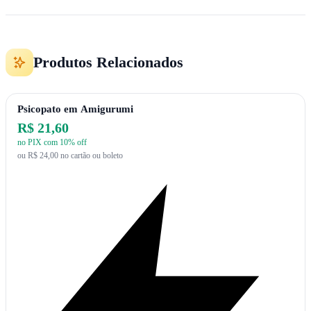
Produtos Relacionados
Psicopato em Amigurumi
R$ 21,60
no PIX com 10% off
ou R$ 24,00 no cartão ou boleto