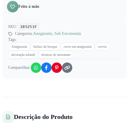
Feito à mão
SKU:
1B5251F
Categorias:
Amigurumi
,
Sob Encomenda
Tags:
Amigurumi
bichos do bosque
cervo em amigurumi
cervos
decoração infantil
técnicas de artesanato
Compartilhar:
Descrição do Produto