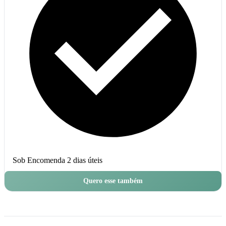
Sob Encomenda
2 dias úteis
Quero esse também