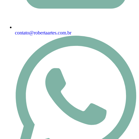
contato@robertaartes.com.br