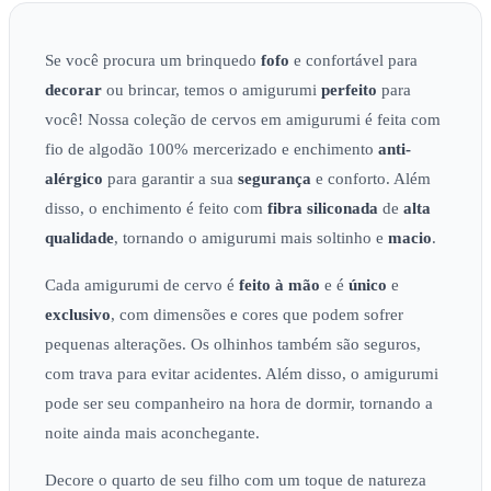
Se você procura um brinquedo
fofo
e confortável para
decorar
ou brincar, temos o amigurumi
perfeito
para
você! Nossa coleção de cervos em amigurumi é feita com
fio de algodão 100% mercerizado e enchimento
anti-
alérgico
para garantir a sua
segurança
e conforto. Além
disso, o enchimento é feito com
fibra siliconada
de
alta
qualidade
, tornando o amigurumi mais soltinho e
macio
.
Cada amigurumi de cervo é
feito à mão
e é
único
e
exclusivo
, com dimensões e cores que podem sofrer
pequenas alterações. Os olhinhos também são seguros,
com trava para evitar acidentes. Além disso, o amigurumi
pode ser seu companheiro na hora de dormir, tornando a
noite ainda mais aconchegante.
Decore o quarto de seu filho com um toque de natureza