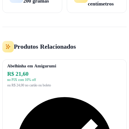
200 gramas
centímetros
Produtos Relacionados
Abelhinha em Amigurumi
R$ 21,60
no PIX com 10% off
ou R$ 24,00 no cartão ou boleto