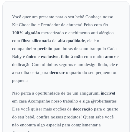
Você quer um presente para o seu bebê Conheça nosso
Kit Chocalho e Prendedor de chupeta! Feito com fio
100% algodão
mercerizado e enchimento anti alérgico
com
fibra siliconada
de
alta qualidade
, ele é o
companheiro
perfeito
para horas de sono tranquilo Cada
Baby é
único
e
exclusivo
,
feito à mão
com muito
amor
e
dedicação Com olhinhos seguros e um design lindo, ele é
a escolha certa para
decorar
o quarto do seu pequeno ou
pequena
Não perca a oportunidade de ter um amigurumi
incrível
em casa Acompanhe nosso trabalho e siga @robertaartes
E se você quiser mais opções de
decoração
para o quarto
do seu bebê, confira nossos produtos! Quem sabe você
não encontra algo especial para complementar a