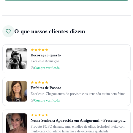
O que nossos clientes dizem
Decoração quarto
Excelente Aquisição
Compra verificada
Enfeites de Pascoa
Excelente. Chegou antes do previsto e os itens são muito bem feitos
Compra verificada
Nossa Senhora Aparecida em Amigurumi. - Presente para filhos de uma amiga.
Produto FOFO demais, amei e indico de olhos fechados! Feito com
muito capricho, ótimo tamanho e de excelente qualidade.