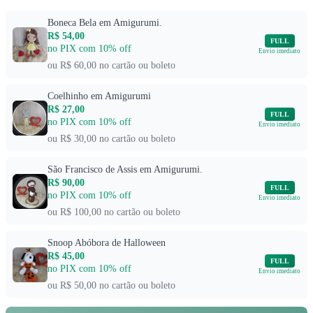
Boneca Bela em Amigurumi.
R$ 54,00
FULL
no PIX com 10% off
Envio imediato
ou R$ 60,00 no cartão ou boleto
Coelhinho em Amigurumi
R$ 27,00
FULL
no PIX com 10% off
Envio imediato
ou R$ 30,00 no cartão ou boleto
São Francisco de Assis em Amigurumi.
R$ 90,00
FULL
no PIX com 10% off
Envio imediato
ou R$ 100,00 no cartão ou boleto
Snoop Abóbora de Halloween
R$ 45,00
FULL
no PIX com 10% off
Envio imediato
ou R$ 50,00 no cartão ou boleto