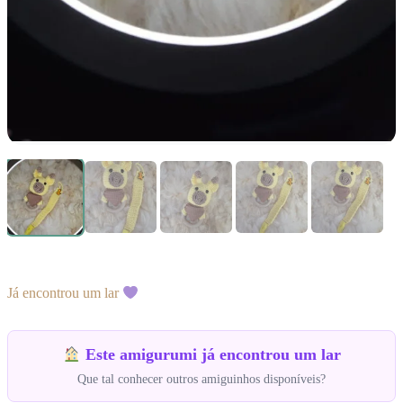
Já encontrou um lar
Este amigurumi já encontrou um lar
Que tal conhecer outros amiguinhos disponíveis?