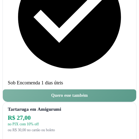
Sob Encomenda
1 dias úteis
Quero esse também
Tartaruga em Amigurumi
R$ 27,00
no PIX com 10% off
ou R$ 30,00 no cartão ou boleto