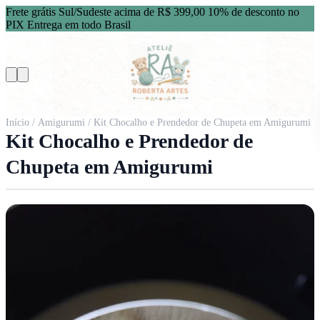
Frete grátis Sul/Sudeste acima de R$ 399,00
10% de desconto no
PIX
Entrega em todo Brasil
Início
/
Amigurumi
/ Kit Chocalho e Prendedor de Chupeta em Amigurumi
Kit Chocalho e Prendedor de
Chupeta em Amigurumi