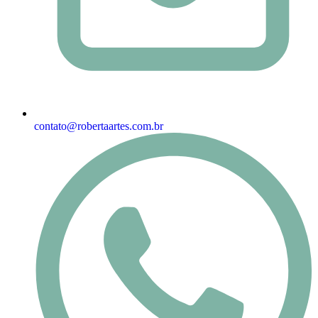
contato@robertaartes.com.br