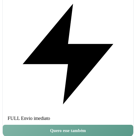
FULL
Envio imediato
Quero esse também