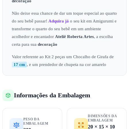
decoração
Não deixe essa chance de dar um toque especial ao quarto
do seu bebê passar!
Adquira já
o seu kit em Amigurumi e
transforme o quarto do seu bebê em um ambiente
acolhedor e encantador
Ateliê
Roberta Artes
, a escolha
certa para sua
decoração
Valor referente ao Kit 2 peças um Chocalho de Girafa de
17 cm
, e um prendedor de chupeta na cor amarelo
Informações da Embalagem
DIMENSÕES DA
PESO DA
EMBALAGEM
EMBALAGEM
20 × 15 × 10