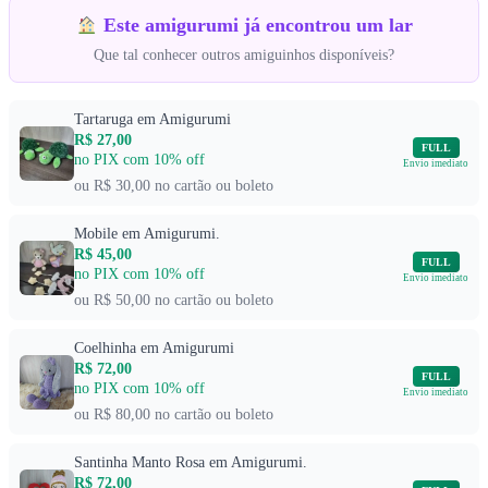
Este amigurumi já encontrou um lar
Que tal conhecer outros amiguinhos disponíveis?
Tartaruga em Amigurumi
R$ 27,00
FULL
no PIX com 10% off
Envio imediato
ou R$ 30,00 no cartão ou boleto
Mobile em Amigurumi.
R$ 45,00
FULL
no PIX com 10% off
Envio imediato
ou R$ 50,00 no cartão ou boleto
Coelhinha em Amigurumi
R$ 72,00
FULL
no PIX com 10% off
Envio imediato
ou R$ 80,00 no cartão ou boleto
Santinha Manto Rosa em Amigurumi.
R$ 72,00