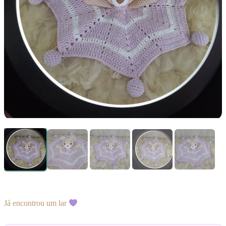
Já encontrou um lar