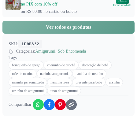
FULL
no PIX com 10% off
Envio imediato
ou R$ 80,00 no cartão ou boleto
Ver todos os produtos
SKU:
1E0B332
Categorias:
Amigurumi
,
Sob Encomenda
Tags:
brinquedo de apego
cheirinho de crochê
decoração de bebê
mãe de menina
naninha amigurumi.
naninha de ursinho
naninha personalizada
naninha rosa
presente para bebê
ursinha
ursinho de amigurumi
urso de amigurumi
Compartilhar: