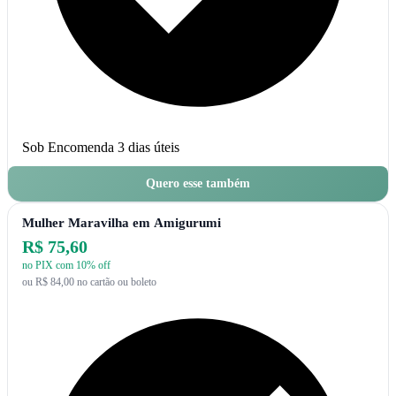
Sob Encomenda
3 dias úteis
Quero esse também
Mulher Maravilha em Amigurumi
R$ 75,60
no PIX com 10% off
ou R$ 84,00 no cartão ou boleto