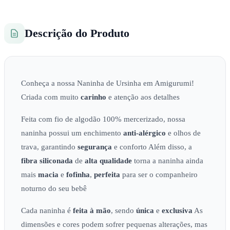
Descrição do Produto
Conheça a nossa Naninha de Ursinha em Amigurumi!
Criada com muito
carinho
e atenção aos detalhes
Feita com fio de algodão 100% mercerizado, nossa
naninha possui um enchimento
anti-alérgico
e olhos de
trava, garantindo
segurança
e conforto Além disso, a
fibra siliconada
de
alta qualidade
torna a naninha ainda
mais
macia
e
fofinha
,
perfeita
para ser o companheiro
noturno do seu bebê
Cada naninha é
feita à mão
, sendo
única
e
exclusiva
As
dimensões e cores podem sofrer pequenas alterações, mas