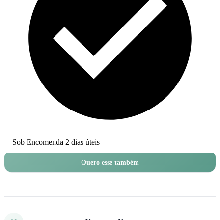
Sob Encomenda
2 dias úteis
Quero esse também