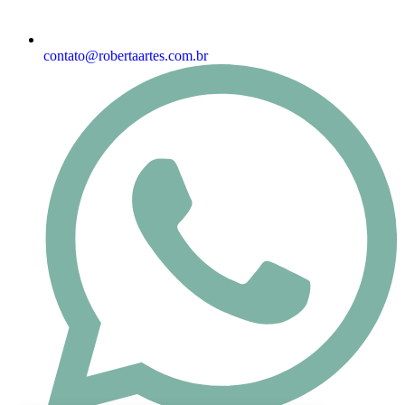
contato@robertaartes.com.br