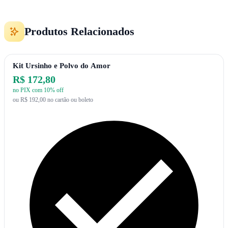
Produtos Relacionados
Kit Ursinho e Polvo do Amor
R$ 172,80
no PIX com 10% off
ou R$ 192,00 no cartão ou boleto