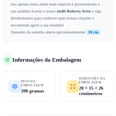
isso apenas torna ainda mais especial e personalizada a
sua naninha Acesse o nosso
ateliê
Roberta Artes
e siga
@robertaartes para conhecer mais nossas criações e
encomende agora a sua naninha!
Tamanho da naninha aberta aproximadamente
30 cm
Informações da Embalagem
DIMENSÕES DA
PESO DA
EMBALAGEM
EMBALAGEM
20 × 15 × 26
200 gramas
centímetros